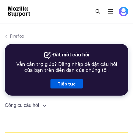
Firefox
Đặt một câu hỏi
Vẫn cần trợ giúp? Đăng nhập để đặt câu hỏi
của bạn trên diễn đàn của chúng tôi.
Tiếp tục
Công cụ câu hỏi