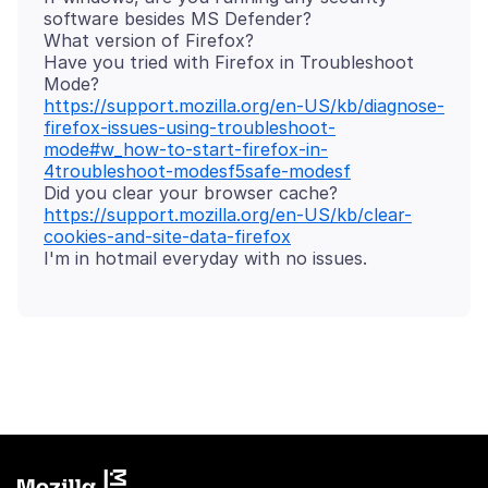
software besides MS Defender?
What version of Firefox?
Have you tried with Firefox in Troubleshoot
https://support.mozilla.org/en-US/kb/diagnose-
firefox-issues-using-troubleshoot-
mode#w_how-to-start-firefox-in-
4troubleshoot-modesf5safe-modesf
Did you clear your browser cache?
https://support.mozilla.org/en-US/kb/clear-
cookies-and-site-data-firefox