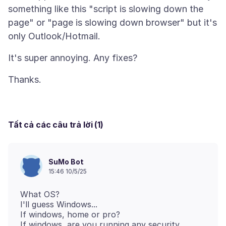
something like this "script is slowing down the
page" or "page is slowing down browser" but it's
Tất cả các câu trả lời (1)
SuMo Bot
15:46 10/5/25
What OS?
I'll guess Windows...
If windows, home or pro?
If windows, are you running any security