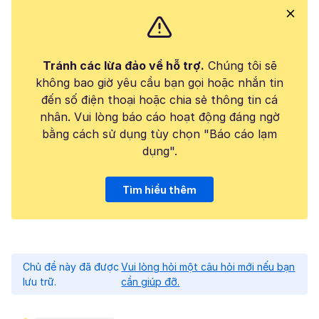
Tránh các lừa đảo về hỗ trợ.
Chúng tôi sẽ
không bao giờ yêu cầu bạn gọi hoặc nhắn tin
đến số điện thoại hoặc chia sẻ thông tin cá
nhân. Vui lòng báo cáo hoạt động đáng ngờ
bằng cách sử dụng tùy chọn "Báo cáo lạm
dụng".
Tìm hiểu thêm
Chủ đề này đã được
Vui lòng hỏi một câu hỏi mới nếu bạn
lưu trữ.
cần giúp đỡ.