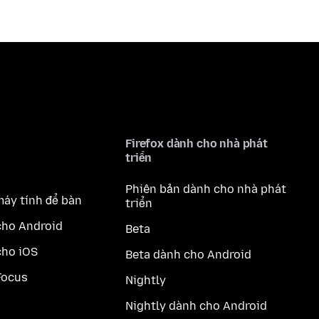
Firefox dành cho nhà phát
triển
Phiên bản dành cho nhà phát
máy tính để bàn
triển
cho Android
Beta
cho iOS
Beta dành cho Android
Focus
Nightly
Nightly dành cho Android