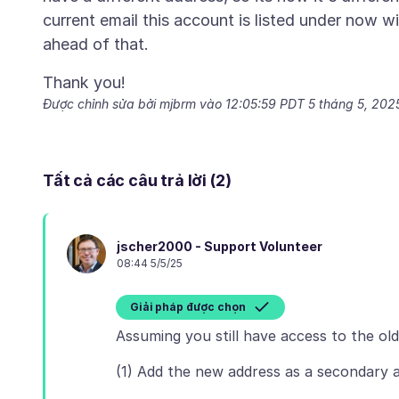
current email this account is listed under now wi
Được chỉnh sửa bởi mjbrm vào
12:05:59 PDT 5 tháng 5, 202
Tất cả các câu trả lời (2)
jscher2000 - Support Volunteer
08:44 5/5/25
Giải pháp được chọn