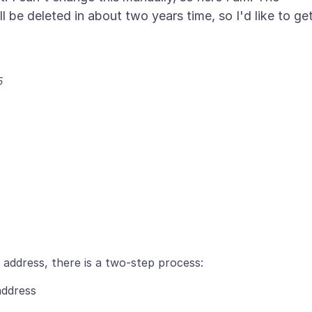
ll be deleted in about two years time, so I'd like to ge
5