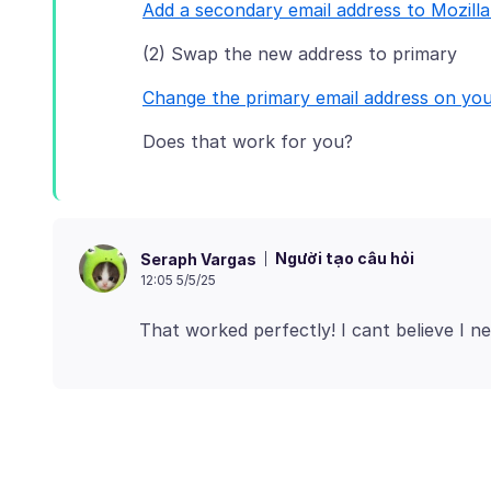
Add a secondary email address to Mozill
Change the primary email address on you
Người tạo câu hỏi
Seraph Vargas
12:05 5/5/25