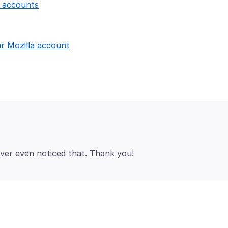
a accounts
r Mozilla account