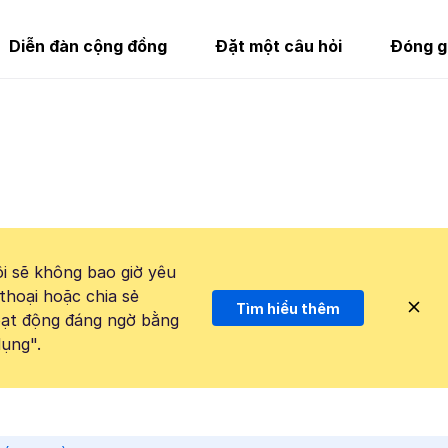
Diễn đàn cộng đồng
Đặt một câu hỏi
Đóng g
i sẽ không bao giờ yêu
thoại hoặc chia sẻ
Tìm hiểu thêm
hoạt động đáng ngờ bằng
ụng".