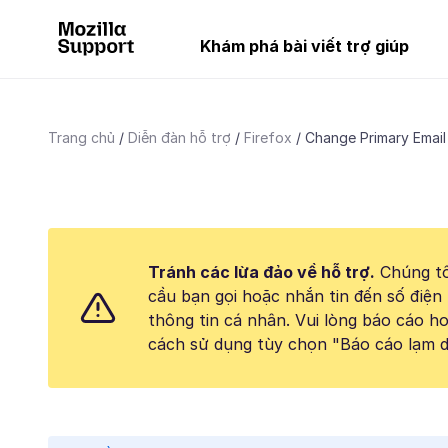
Khám phá bài viết trợ giúp
Trang chủ
Diễn đàn hỗ trợ
Firefox
Change Primary Email
Tránh các lừa đảo về hỗ trợ.
Chúng tô
cầu bạn gọi hoặc nhắn tin đến số điện 
thông tin cá nhân. Vui lòng báo cáo 
cách sử dụng tùy chọn "Báo cáo lạm d