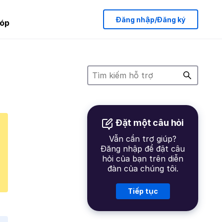
Đăng nhập/Đăng ký
óp
Đặt một câu hỏi
Vẫn cần trợ giúp?
Đăng nhập để đặt câu
hỏi của bạn trên diễn
đàn của chúng tôi.
Tiếp tục