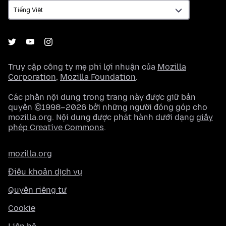
Truy cập công ty mẹ phi lợi nhuận của
Mozilla
Corporation
,
Mozilla Foundation
.
Các phần nội dung trong trang này được giữ bản
quyền ©1998–2026 bởi những người đóng góp cho
mozilla.org. Nội dung được phát hành dưới dạng
giấy
phép Creative Commons
.
mozilla.org
Điều khoản dịch vụ
Quyền riêng tư
Cookie