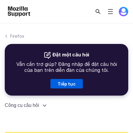
Firefox
Đặt một câu hỏi
Vẫn cần trợ giúp? Đăng nhập để đặt câu hỏi
của bạn trên diễn đàn của chúng tôi.
Tiếp tục
Công cụ câu hỏi