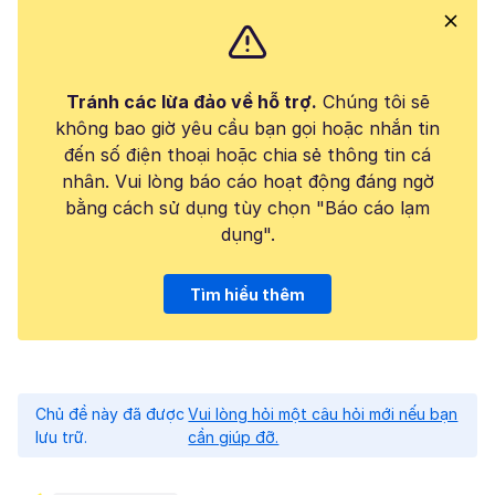
Tránh các lừa đảo về hỗ trợ.
Chúng tôi sẽ
không bao giờ yêu cầu bạn gọi hoặc nhắn tin
đến số điện thoại hoặc chia sẻ thông tin cá
nhân. Vui lòng báo cáo hoạt động đáng ngờ
bằng cách sử dụng tùy chọn "Báo cáo lạm
dụng".
Tìm hiểu thêm
Chủ đề này đã được
Vui lòng hỏi một câu hỏi mới nếu bạn
lưu trữ.
cần giúp đỡ.