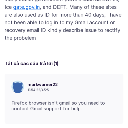
Ice
gate.gov.in
, and DEFT. Many of these sites
are also used as ID for more than 40 days, I have
not been able to log in to my Gmail account or
recovery email ID kindly describe issue to rectify
Tất cả các câu trả lời (1)
markwarner22
11:54 22/4/25
Firefox browser isn't gmail so you need to