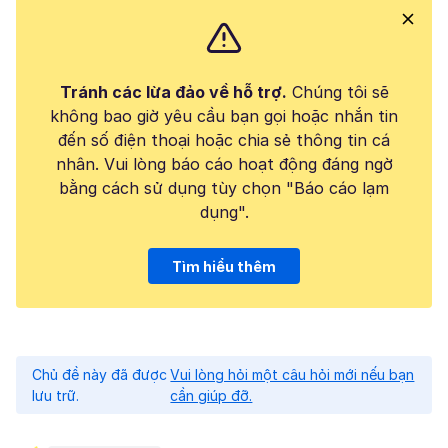
Tránh các lừa đảo về hỗ trợ.
Chúng tôi sẽ
không bao giờ yêu cầu bạn gọi hoặc nhắn tin
đến số điện thoại hoặc chia sẻ thông tin cá
nhân. Vui lòng báo cáo hoạt động đáng ngờ
bằng cách sử dụng tùy chọn "Báo cáo lạm
dụng".
Tìm hiểu thêm
Chủ đề này đã được
Vui lòng hỏi một câu hỏi mới nếu bạn
lưu trữ.
cần giúp đỡ.