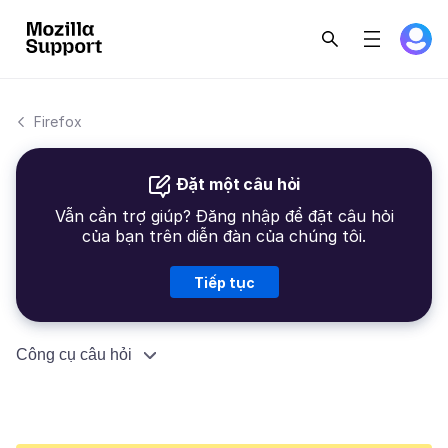
Firefox
Đặt một câu hỏi
Vẫn cần trợ giúp? Đăng nhập để đặt câu hỏi
của bạn trên diễn đàn của chúng tôi.
Tiếp tục
Công cụ câu hỏi