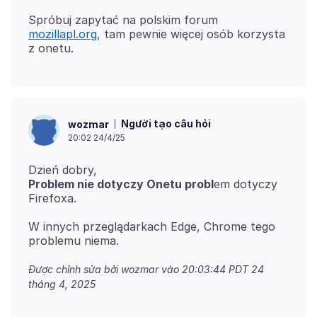
Spróbuj zapytać na polskim forum
mozillapl.org
, tam pewnie więcej osób korzysta
Người tạo câu hỏi
wozmar
20:02 24/4/25
Problem nie dotyczy Onetu probl
em dotyczy
Firefoxa.
W innych przeglądarkach Edge, Chrome tego
Được chỉnh sửa bởi wozmar vào
20:03:44 PDT 24
tháng 4, 2025