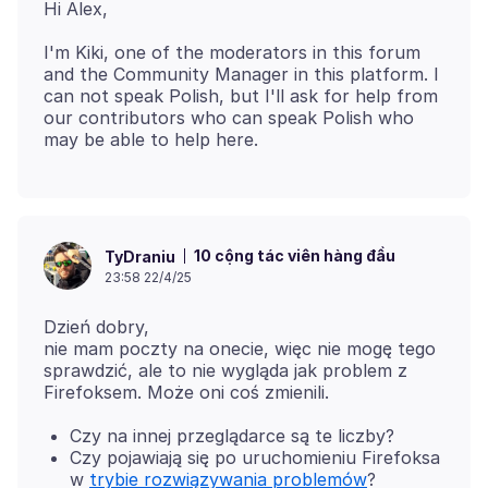
I'm Kiki, one of the moderators in this forum
and the Community Manager in this platform. I
can not speak Polish, but I'll ask for help from
our contributors who can speak Polish who
10 cộng tác viên hàng đầu
TyDraniu
23:58 22/4/25
Dzień dobry,
nie mam poczty na onecie, więc nie mogę tego
sprawdzić, ale to nie wygląda jak problem z
Czy na innej przeglądarce są te liczby?
Czy pojawiają się po uruchomieniu Firefoksa
w
trybie rozwiązywania problemów
?