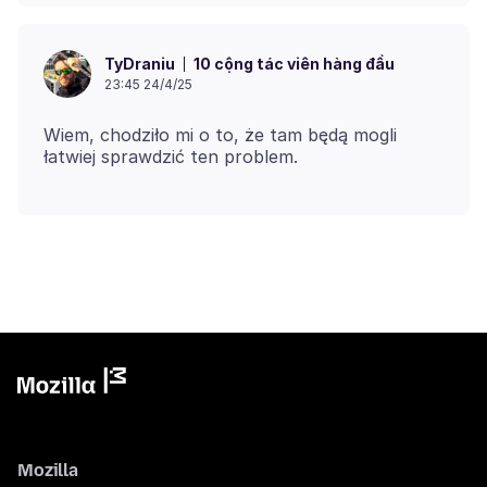
10 cộng tác viên hàng đầu
TyDraniu
23:45 24/4/25
Wiem, chodziło mi o to, że tam będą mogli
Mozilla