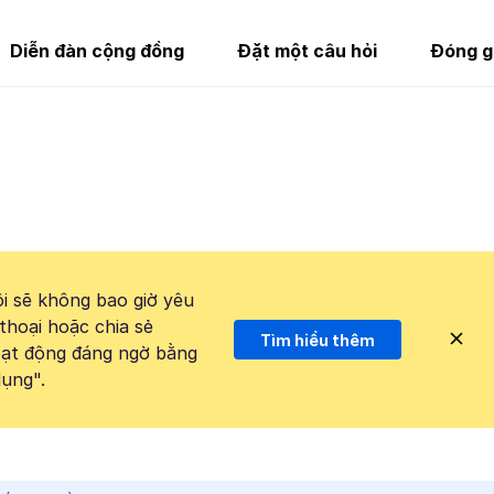
Diễn đàn cộng đồng
Đặt một câu hỏi
Đóng g
i sẽ không bao giờ yêu
thoại hoặc chia sẻ
Tìm hiểu thêm
hoạt động đáng ngờ bằng
ụng".