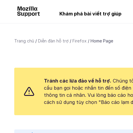
Khám phá bài viết trợ giúp
Trang chủ
Diễn đàn hỗ trợ
Firefox
Home Page
Tránh các lừa đảo về hỗ trợ.
Chúng tô
cầu bạn gọi hoặc nhắn tin đến số điện 
thông tin cá nhân. Vui lòng báo cáo 
cách sử dụng tùy chọn "Báo cáo lạm d