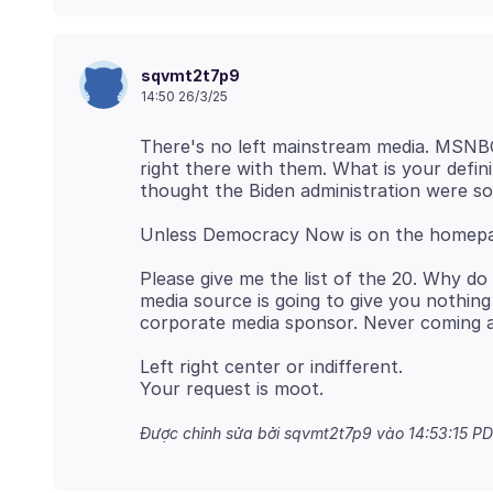
sqvmt2t7p9
14:50 26/3/25
There's no left mainstream media. MSNBC
right there with them. What is your defini
Please give me the list of the 20. Why 
media source is going to give you nothing
Left right center or indifferent.
Được chỉnh sửa bởi sqvmt2t7p9 vào
14:53:15 P