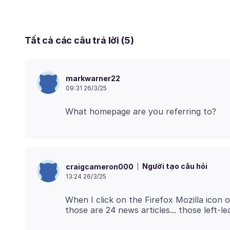
Tất cả các câu trả lời (5)
markwarner22
09:31 26/3/25
Người tạo câu hỏi
craigcameron000
13:24 26/3/25
When I click on the Firefox Mozilla icon