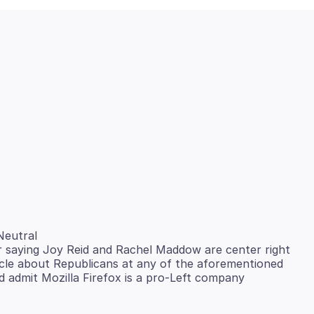
Neutral
ur saying Joy Reid and Rachel Maddow are center right
icle about Republicans at any of the aforementioned