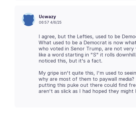
Ucwazy
06:57 4/6/25
I agree, but the Lefties, used to be Dem
What used to be a Democrat is now what 
who voted in Senor Trump, are not very w
like a word starting in "S" it rolls down
My gripe isn't quite this, I'm used to seeing
why are most of them to paywall media? 
putting this puke out there could find fr