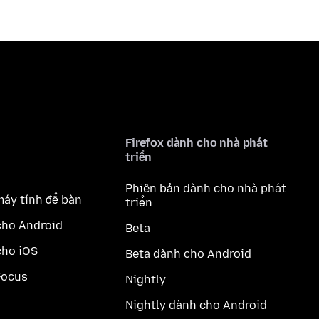
Firefox dành cho nhà phát
triển
Phiên bản dành cho nhà phát
máy tính để bàn
triển
cho Android
Beta
cho iOS
Beta dành cho Android
Focus
Nightly
Nightly dành cho Android