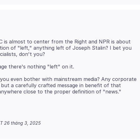
 is almost to center from the Right and NPR is about
tion of "left," anything left of Joseph Stalin? I bet you
do you even bother with mainstream media? Any corporate
 but a carefully crafted message in benefit of that
DT 26 tháng 3, 2025