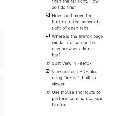
than the far right. How
do I do this?
How can I move the +
button to the immediate
right of open tabs.
Where is the firefox page
windo info icon on the
new browser address
bar?
Split View in Firefox
View and edit PDF files
using Firefox’s built-in
viewer
Use mouse shortcuts to
perform common tasks in
Firefox