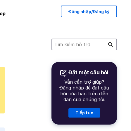
Đăng nhập/Đăng ký
óp
Đặt một câu hỏi
Vẫn cần trợ giúp?
Đăng nhập để đặt câu
hỏi của bạn trên diễn
đàn của chúng tôi.
Tiếp tục