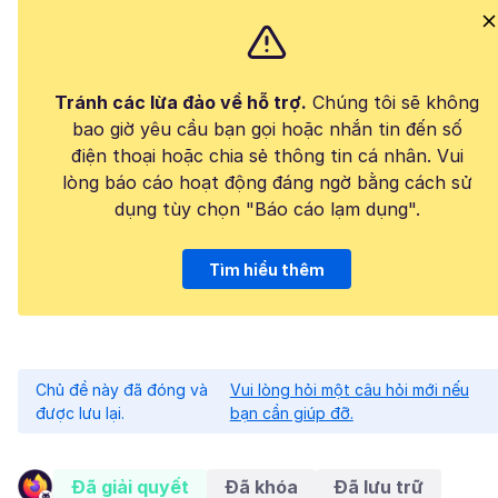
Tránh các lừa đảo về hỗ trợ.
Chúng tôi sẽ không
bao giờ yêu cầu bạn gọi hoặc nhắn tin đến số
điện thoại hoặc chia sẻ thông tin cá nhân. Vui
lòng báo cáo hoạt động đáng ngờ bằng cách sử
dụng tùy chọn "Báo cáo lạm dụng".
Tìm hiểu thêm
Chủ đề này đã đóng và
Vui lòng hỏi một câu hỏi mới nếu
được lưu lại.
bạn cần giúp đỡ.
Đã giải quyết
Đã khóa
Đã lưu trữ