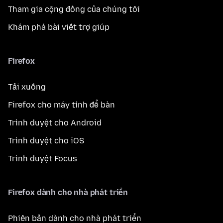
Tham gia cộng đồng của chúng tôi
Khám phá bài viết trợ giúp
Firefox
Tải xuống
Firefox cho máy tính để bàn
Trình duyệt cho Android
Trình duyệt cho iOS
Trình duyệt Focus
Firefox dành cho nhà phát triển
Phiên bản dành cho nhà phát triển