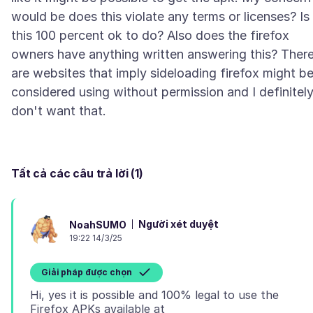
would be does this violate any terms or licenses? Is
this 100 percent ok to do? Also does the firefox
owners have anything written answering this? Ther
are websites that imply sideloading firefox might b
considered using without permission and I definitel
Tất cả các câu trả lời (1)
Người xét duyệt
NoahSUMO
19:22 14/3/25
Giải pháp được chọn
Hi, yes it is possible and 100% legal to use the
Firefox APKs available at