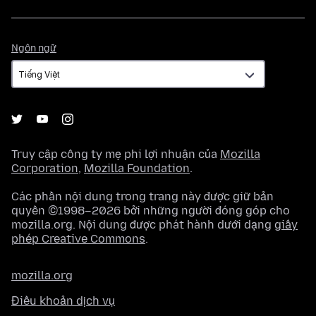
Ngôn
Ngôn ngữ
ngữ
Truy cập công ty mẹ phi lợi nhuận của
Mozilla
Corporation
,
Mozilla Foundation
.
Các phần nội dung trong trang này được giữ bản
quyền ©1998–2026 bởi những người đóng góp cho
mozilla.org. Nội dung được phát hành dưới dạng
giấy
phép Creative Commons
.
mozilla.org
Điều khoản dịch vụ