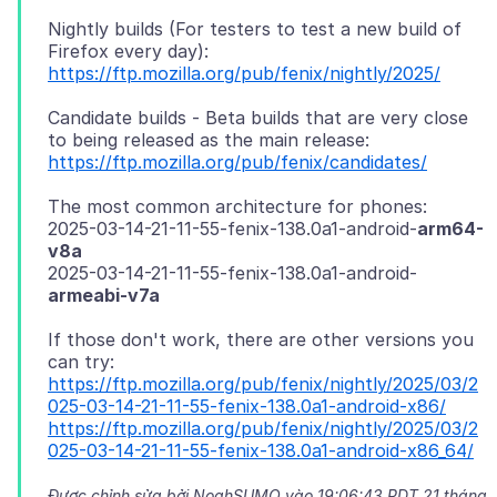
Nightly builds (For testers to test a new build of
https://ftp.mozilla.org/pub/fenix/nightly/2025/
Candidate builds - Beta builds that are very close
https://ftp.mozilla.org/pub/fenix/candidates/
The most common architecture for phones:
2025-03-14-21-11-55-fenix-138.0a1-android-
arm64-
v8a
2025-03-14-21-11-55-fenix-138.0a1-android-
armeabi-v7a
If those don't work, there are other versions you
https://ftp.mozilla.org/pub/fenix/nightly/2025/03/2
025-03-14-21-11-55-fenix-138.0a1-android-x86/
https://ftp.mozilla.org/pub/fenix/nightly/2025/03/2
025-03-14-21-11-55-fenix-138.0a1-android-x86_64/
Được chỉnh sửa bởi NoahSUMO vào
19:06:43 PDT 21 tháng