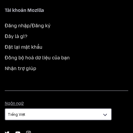
Tài khoản Mozilla
Đăng nhập/Đăng ký
Đây là gì?
Đặt lại mật khẩu
Đồng bộ hoá dữ liệu của bạn
Nhận trợ giúp
Ngôn
Ngôn ngữ
ngữ