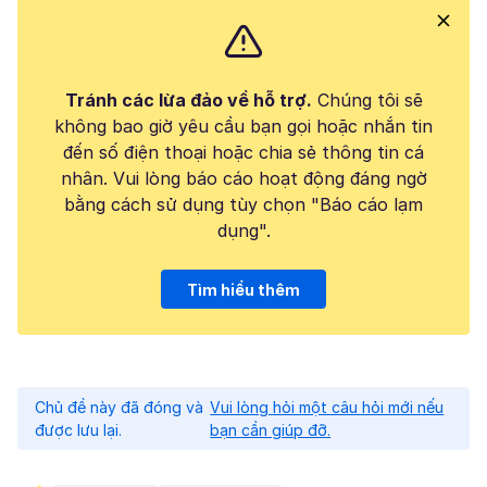
Tránh các lừa đảo về hỗ trợ.
Chúng tôi sẽ
không bao giờ yêu cầu bạn gọi hoặc nhắn tin
đến số điện thoại hoặc chia sẻ thông tin cá
nhân. Vui lòng báo cáo hoạt động đáng ngờ
bằng cách sử dụng tùy chọn "Báo cáo lạm
dụng".
Tìm hiểu thêm
Chủ đề này đã đóng và
Vui lòng hỏi một câu hỏi mới nếu
được lưu lại.
bạn cần giúp đỡ.