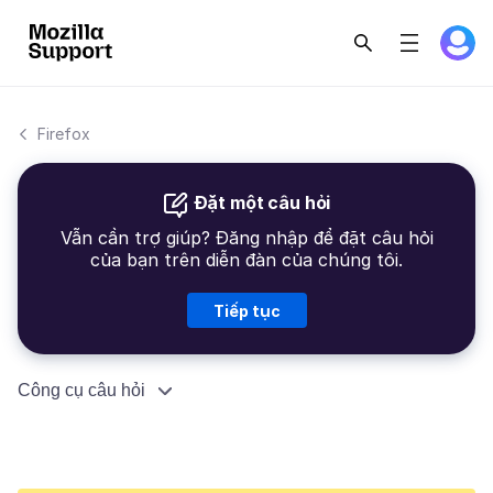
Firefox
Đặt một câu hỏi
Vẫn cần trợ giúp? Đăng nhập để đặt câu hỏi
của bạn trên diễn đàn của chúng tôi.
Tiếp tục
Công cụ câu hỏi