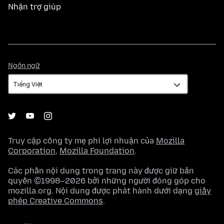
Nhận trợ giúp
Ngôn
Ngôn ngữ
ngữ
Truy cập công ty mẹ phi lợi nhuận của
Mozilla
Corporation
,
Mozilla Foundation
.
Các phần nội dung trong trang này được giữ bản
quyền ©1998–2026 bởi những người đóng góp cho
mozilla.org. Nội dung được phát hành dưới dạng
giấy
phép Creative Commons
.