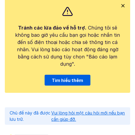
Tránh các lừa đảo về hỗ trợ.
Chúng tôi sẽ
không bao giờ yêu cầu bạn gọi hoặc nhắn tin
đến số điện thoại hoặc chia sẻ thông tin cá
nhân. Vui lòng báo cáo hoạt động đáng ngờ
bằng cách sử dụng tùy chọn "Báo cáo lạm
dụng".
Tìm hiểu thêm
Chủ đề này đã được
Vui lòng hỏi một câu hỏi mới nếu bạn
lưu trữ.
cần giúp đỡ.