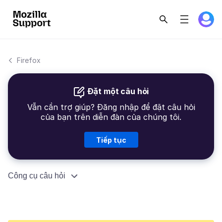
Firefox
Đặt một câu hỏi
Vẫn cần trợ giúp? Đăng nhập để đặt câu hỏi
của bạn trên diễn đàn của chúng tôi.
Tiếp tục
Công cụ câu hỏi