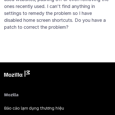
ones recently used. I can't find anything in
settings to remedy the problem so I have
disabled home screen shortcuts. Do you have a
Mozilla
Báo cáo lạm dụng thương hiệu