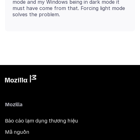
mode and my Windows being in dark mode it
must have come from that. Forcing light mode
Mozilla
Báo cáo lạm dụng thương hiệu
Mã nguồn