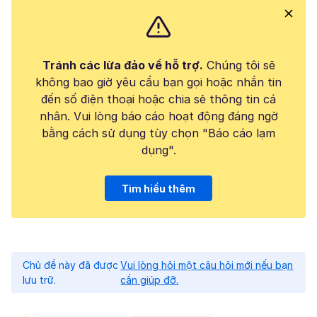
Tránh các lừa đảo về hỗ trợ.
Chúng tôi sẽ
không bao giờ yêu cầu bạn gọi hoặc nhắn tin
đến số điện thoại hoặc chia sẻ thông tin cá
nhân. Vui lòng báo cáo hoạt động đáng ngờ
bằng cách sử dụng tùy chọn "Báo cáo lạm
dụng".
Tìm hiểu thêm
Chủ đề này đã được
Vui lòng hỏi một câu hỏi mới nếu bạn
lưu trữ.
cần giúp đỡ.