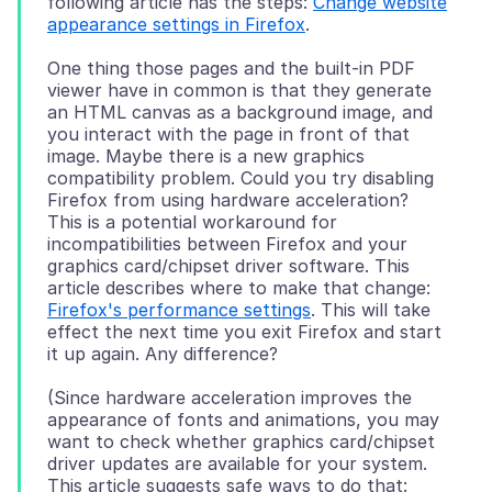
following article has the steps:
Change website
appearance settings in Firefox
One thing those pages and the built-in PDF
viewer have in common is that they generate
an HTML canvas as a background image, and
you interact with the page in front of that
image. Maybe there is a new graphics
compatibility problem. Could you try disabling
Firefox from using hardware acceleration?
This is a potential workaround for
incompatibilities between Firefox and your
graphics card/chipset driver software. This
article describes where to make that change:
Firefox's performance settings
. This will take
effect the next time you exit Firefox and start
(Since hardware acceleration improves the
appearance of fonts and animations, you may
want to check whether graphics card/chipset
driver updates are available for your system.
This article suggests safe ways to do that: