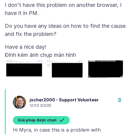
I don't have this problem on another browser, I
Do you have any ideas on how to find the cause
Đính kèm ảnh chụp màn hình
jscher2000 - Support Volunteer
12:03 3/3/25
Giải pháp được chọn
Hi Myra, in case this is a problem with