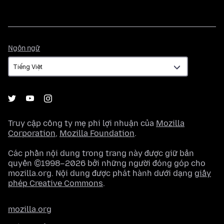
Ngôn
Ngôn ngữ
ngữ
Truy cập công ty mẹ phi lợi nhuận của
Mozilla
Corporation
,
Mozilla Foundation
.
Các phần nội dung trong trang này được giữ bản
quyền ©1998–2026 bởi những người đóng góp cho
mozilla.org. Nội dung được phát hành dưới dạng
giấy
phép Creative Commons
.
mozilla.org