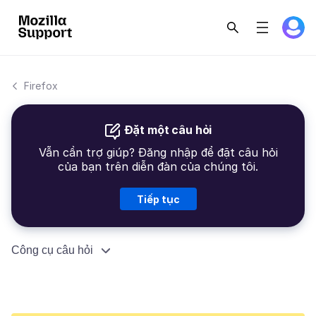
Firefox
Đặt một câu hỏi
Vẫn cần trợ giúp? Đăng nhập để đặt câu hỏi
của bạn trên diễn đàn của chúng tôi.
Tiếp tục
Công cụ câu hỏi