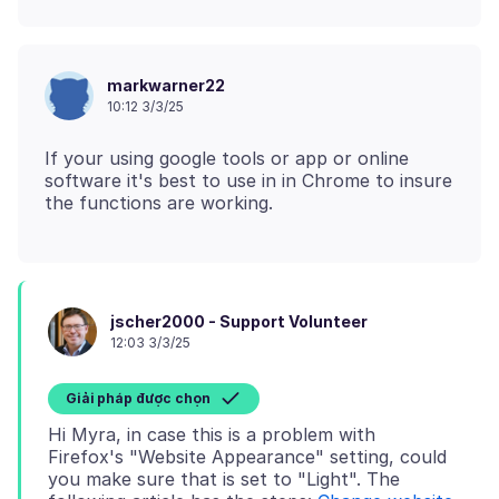
markwarner22
10:12 3/3/25
If your using google tools or app or online
software it's best to use in in Chrome to insure
jscher2000 - Support Volunteer
12:03 3/3/25
Giải pháp được chọn
Hi Myra, in case this is a problem with
Firefox's "Website Appearance" setting, could
you make sure that is set to "Light". The