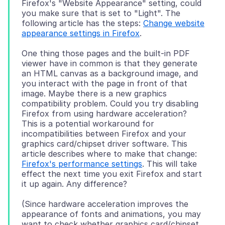
Firefox's "Website Appearance" setting, could
you make sure that is set to "Light". The
following article has the steps:
Change website
appearance settings in Firefox
One thing those pages and the built-in PDF
viewer have in common is that they generate
an HTML canvas as a background image, and
you interact with the page in front of that
image. Maybe there is a new graphics
compatibility problem. Could you try disabling
Firefox from using hardware acceleration?
This is a potential workaround for
incompatibilities between Firefox and your
graphics card/chipset driver software. This
article describes where to make that change:
Firefox's performance settings
. This will take
effect the next time you exit Firefox and start
(Since hardware acceleration improves the
appearance of fonts and animations, you may
want to check whether graphics card/chipset