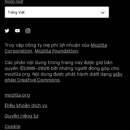
Ngôn
Ngôn ngữ
ngữ
Truy cập công ty mẹ phi lợi nhuận của
Mozilla
Corporation
,
Mozilla Foundation
.
Các phần nội dung trong trang này được giữ bản
quyền ©1998–2026 bởi những người đóng góp cho
mozilla.org. Nội dung được phát hành dưới dạng
giấy
phép Creative Commons
.
mozilla.org
Điều khoản dịch vụ
Quyền riêng tư
Cookie