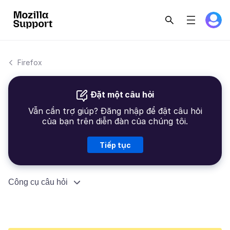
Firefox
Đặt một câu hỏi
Vẫn cần trợ giúp? Đăng nhập để đặt câu hỏi
của bạn trên diễn đàn của chúng tôi.
Tiếp tục
Công cụ câu hỏi