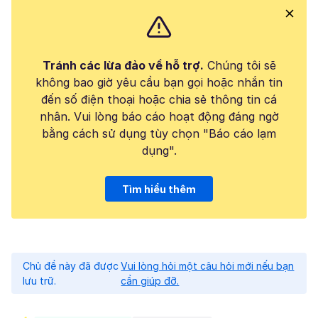
Tránh các lừa đảo về hỗ trợ.
Chúng tôi sẽ
không bao giờ yêu cầu bạn gọi hoặc nhắn tin
đến số điện thoại hoặc chia sẻ thông tin cá
nhân. Vui lòng báo cáo hoạt động đáng ngờ
bằng cách sử dụng tùy chọn "Báo cáo lạm
dụng".
Tìm hiểu thêm
Chủ đề này đã được
Vui lòng hỏi một câu hỏi mới nếu bạn
lưu trữ.
cần giúp đỡ.