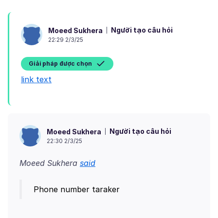
Người tạo câu hỏi
Moeed Sukhera
22:29 2/3/25
Giải pháp được chọn
link text
Người tạo câu hỏi
Moeed Sukhera
22:30 2/3/25
Moeed Sukhera
said