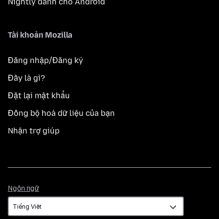
Nightly dành cho Android
Tài khoản Mozilla
Đăng nhập/Đăng ký
Đây là gì?
Đặt lại mật khẩu
Đồng bộ hoá dữ liệu của bạn
Nhận trợ giúp
Ngôn
Ngôn ngữ
ngữ