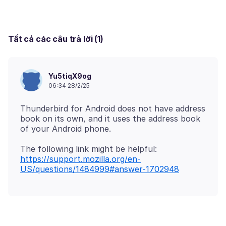
Tất cả các câu trả lời (1)
Yu5tiqX9og
06:34 28/2/25
Thunderbird for Android does not have address
book on its own, and it uses the address book
https://support.mozilla.org/en-
US/questions/1484999#answer-1702948