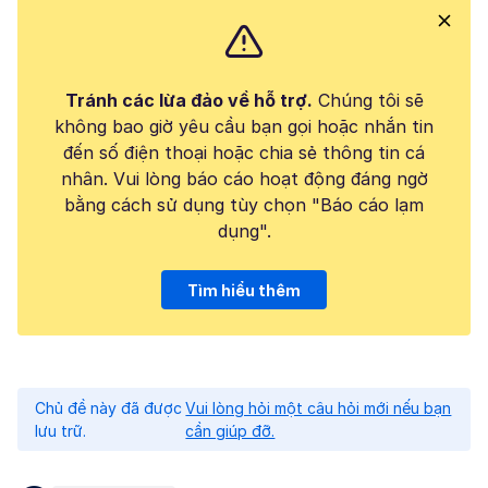
Tránh các lừa đảo về hỗ trợ.
Chúng tôi sẽ
không bao giờ yêu cầu bạn gọi hoặc nhắn tin
đến số điện thoại hoặc chia sẻ thông tin cá
nhân. Vui lòng báo cáo hoạt động đáng ngờ
bằng cách sử dụng tùy chọn "Báo cáo lạm
dụng".
Tìm hiểu thêm
Chủ đề này đã được
Vui lòng hỏi một câu hỏi mới nếu bạn
lưu trữ.
cần giúp đỡ.