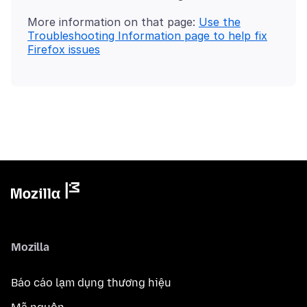
More information on that page:
Use the
Troubleshooting Information page to help fix
Firefox issues
Mozilla
Báo cáo lạm dụng thương hiệu