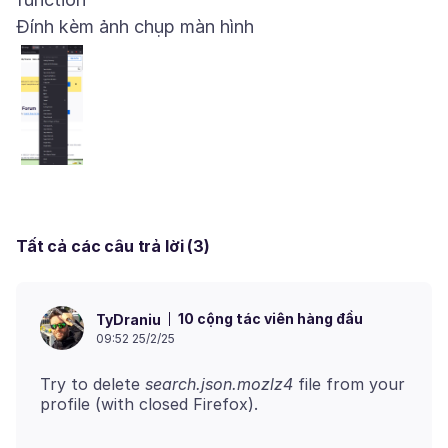
Đính kèm ảnh chụp màn hình
Tất cả các câu trả lời (3)
10 cộng tác viên hàng đầu
TyDraniu
09:52 25/2/25
Try to delete
search.json.mozlz4
file from your