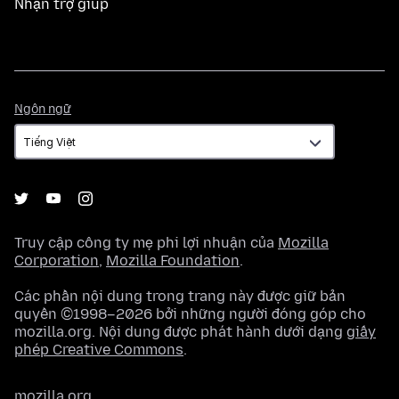
Nhận trợ giúp
Ngôn
Ngôn ngữ
ngữ
Truy cập công ty mẹ phi lợi nhuận của
Mozilla
Corporation
,
Mozilla Foundation
.
Các phần nội dung trong trang này được giữ bản
quyền ©1998–2026 bởi những người đóng góp cho
mozilla.org. Nội dung được phát hành dưới dạng
giấy
phép Creative Commons
.
mozilla.org