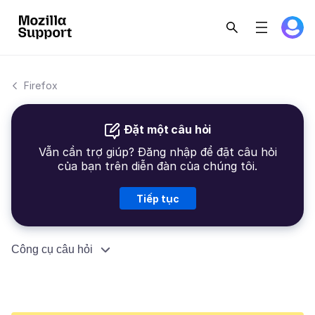
Firefox
Đặt một câu hỏi
Vẫn cần trợ giúp? Đăng nhập để đặt câu hỏi
của bạn trên diễn đàn của chúng tôi.
Tiếp tục
Công cụ câu hỏi