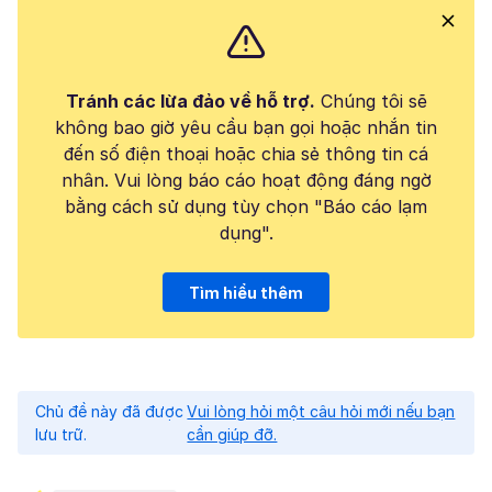
Tránh các lừa đảo về hỗ trợ.
Chúng tôi sẽ
không bao giờ yêu cầu bạn gọi hoặc nhắn tin
đến số điện thoại hoặc chia sẻ thông tin cá
nhân. Vui lòng báo cáo hoạt động đáng ngờ
bằng cách sử dụng tùy chọn "Báo cáo lạm
dụng".
Tìm hiểu thêm
Chủ đề này đã được
Vui lòng hỏi một câu hỏi mới nếu bạn
lưu trữ.
cần giúp đỡ.