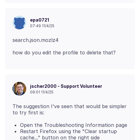
epa0721
07:49 11/4/25
jscher2000 - Support Volunteer
09:01 11/4/25
The suggestion I've seen that would be simpler
Open the Troubleshooting Information page
Restart Firefox using the "Clear startup
cache..." button on the right side