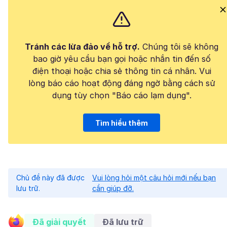
Tránh các lừa đảo về hỗ trợ.
Chúng tôi sẽ không
bao giờ yêu cầu bạn gọi hoặc nhắn tin đến số
điện thoại hoặc chia sẻ thông tin cá nhân. Vui
lòng báo cáo hoạt động đáng ngờ bằng cách sử
dụng tùy chọn "Báo cáo lạm dụng".
Tìm hiểu thêm
Chủ đề này đã được
Vui lòng hỏi một câu hỏi mới nếu bạn
lưu trữ.
cần giúp đỡ.
Đã giải quyết
Đã lưu trữ