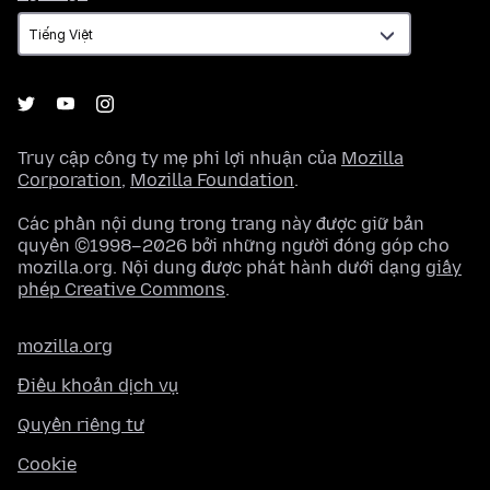
ngữ
Truy cập công ty mẹ phi lợi nhuận của
Mozilla
Corporation
,
Mozilla Foundation
.
Các phần nội dung trong trang này được giữ bản
quyền ©1998–2026 bởi những người đóng góp cho
mozilla.org. Nội dung được phát hành dưới dạng
giấy
phép Creative Commons
.
mozilla.org
Điều khoản dịch vụ
Quyền riêng tư
Cookie