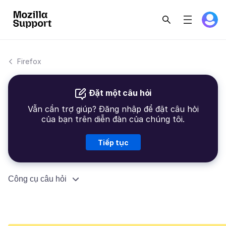
Firefox
Đặt một câu hỏi
Vẫn cần trợ giúp? Đăng nhập để đặt câu hỏi
của bạn trên diễn đàn của chúng tôi.
Tiếp tục
Công cụ câu hỏi