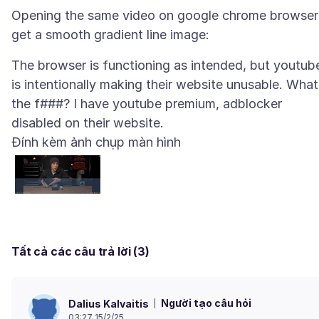
Opening the same video on google chrome browser 
The browser is functioning as intended, but youtub
is intentionally making their website unusable. What
the f###? I have youtube premium, adblocker
Đính kèm ảnh chụp màn hình
Tất cả các câu trả lời (3)
Người tạo câu hỏi
Dalius Kalvaitis
03:27 15/2/25