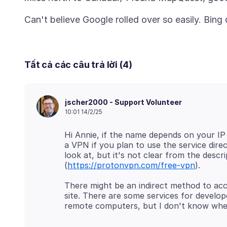
Tất cả các câu trả lời (4)
jscher2000 - Support Volunteer
10:01 14/2/25
Hi Annie, if the name depends on your IP ad
a VPN if you plan to use the service dire
look at, but it's not clear from the descr
(
https://protonvpn.com/free-vpn
There might be an indirect method to ac
site. There are some services for develop