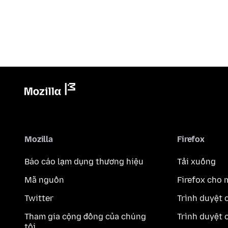
Mozilla
Firefox
Báo cáo lạm dụng thương hiệu
Tải xuống
Mã nguồn
Firefox cho 
Twitter
Trình duyệt 
Tham gia cộng đồng của chúng
Trình duyệt 
tôi