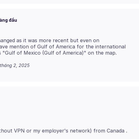
hàng đầu
changed as it was more recent but even on
ve mention of Gulf of America for the international
 tháng 2, 2025