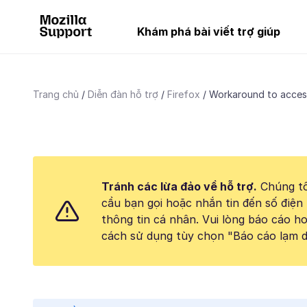
Khám phá bài viết trợ giúp
Trang chủ
Diễn đàn hỗ trợ
Firefox
Workaround to access
Tránh các lừa đảo về hỗ trợ.
Chúng tô
cầu bạn gọi hoặc nhắn tin đến số điện 
thông tin cá nhân. Vui lòng báo cáo 
cách sử dụng tùy chọn "Báo cáo lạm d