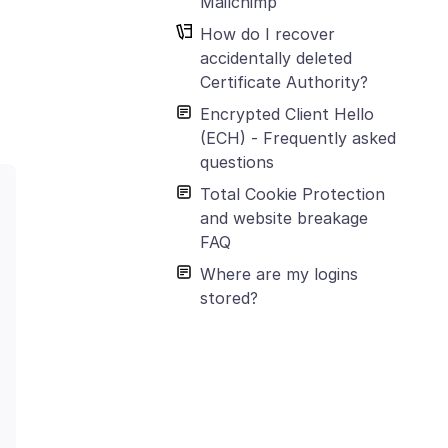
Mailchimp
How do I recover
accidentally deleted
Certificate Authority?
Encrypted Client Hello
(ECH) - Frequently asked
questions
Total Cookie Protection
and website breakage
FAQ
Where are my logins
stored?