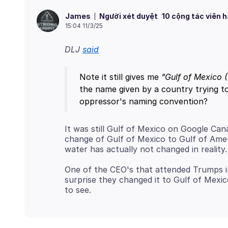
Người xét duyệt
10 cộng tác viên 
James
15:04 11/3/25
DLJ
said
Note it still gives me
"Gulf of Mexico 
the name given by a country trying t
oppressor's naming convention?
It was still Gulf of Mexico on Google Ca
change of Gulf of Mexico to Gulf of Amer
One of the CEO's that attended Trumps 
surprise they changed it to Gulf of Mexi