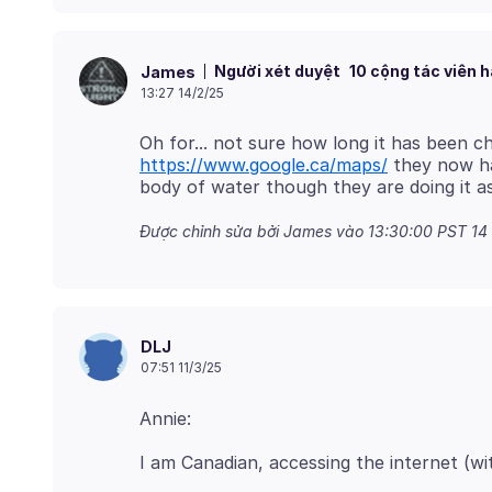
Người xét duyệt
10 cộng tác viên 
James
13:27 14/2/25
Oh for... not sure how long it has been 
https://www.google.ca/maps/
they now ha
Được chỉnh sửa bởi James vào
13:30:00 PST 14
DLJ
07:51 11/3/25