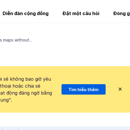
Diễn đàn cộng đồng
Đặt một câu hỏi
Đóng g
 maps without...
i sẽ không bao giờ yêu
thoại hoặc chia sẻ
Tìm hiểu thêm
hoạt động đáng ngờ bằng
ụng".