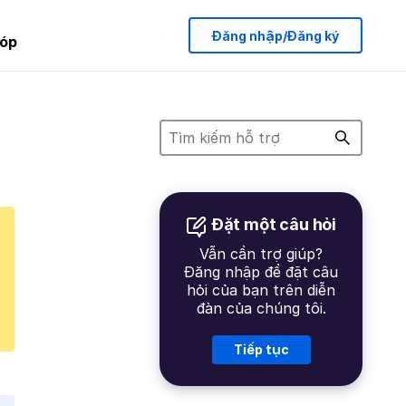
Đăng nhập/Đăng ký
óp
Đặt một câu hỏi
Vẫn cần trợ giúp?
Đăng nhập để đặt câu
hỏi của bạn trên diễn
đàn của chúng tôi.
Tiếp tục