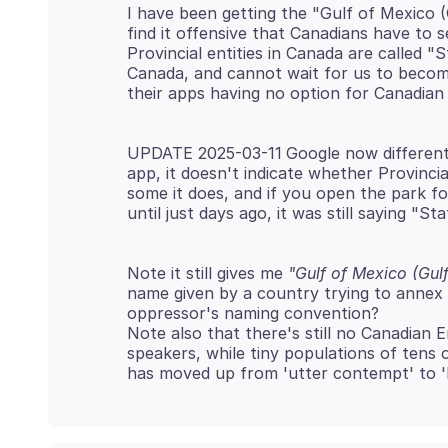
I have been getting the "Gulf of Mexico (G
find it offensive that Canadians have to se
Provincial entities in Canada are called "
Canada, and cannot wait for us to become 
UPDATE 2025-03-11
Google now different
app, it doesn't indicate whether Provinci
some it does, and if you open the park for m
until just days ago, it was still saying "S
Note it still gives me
"Gulf of Mexico (Gul
name given by a country trying to annex
oppressor's naming convention?
Note also that there's still no Canadian E
speakers, while tiny populations of tens