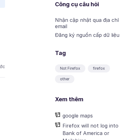
Công cụ câu hỏi
Nhận cập nhật qua địa chỉ
email
Đăng ký nguồn cấp dữ liệu
Tag
ước
Not Firefox
firefox
other
Xem thêm
google maps
Firefox will not log into
Bank of America or