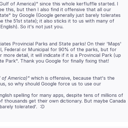
ulf of America)" since this whole kerfluffle started. I
e this, but then I also find it offensive that all our
State" by Google (Google generally just barely tolerates
the 51st state); it also sticks it to us with many of
iates Provincial Parks and State parks! On their 'Maps'
al, Federal or Municipal for 90% of the parks, but for
ore detail, it will indicate if it is a Provincial Park (up
tate Park". Thank you Google for finally fixing that!
f of America)"
which is offensive, because that's the
 us, so why should Google force us to use our
nglish spelling for many apps, despite tens of millions of
 of thousands get their own dictionary. But maybe Canada