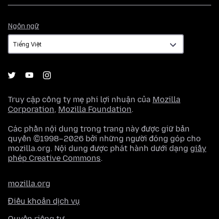
Ngôn
Ngôn ngữ
ngữ
Truy cập công ty mẹ phi lợi nhuận của
Mozilla
Corporation
,
Mozilla Foundation
.
Các phần nội dung trong trang này được giữ bản
quyền ©1998–2026 bởi những người đóng góp cho
mozilla.org. Nội dung được phát hành dưới dạng
giấy
phép Creative Commons
.
mozilla.org
Điều khoản dịch vụ
Quyền riêng tư