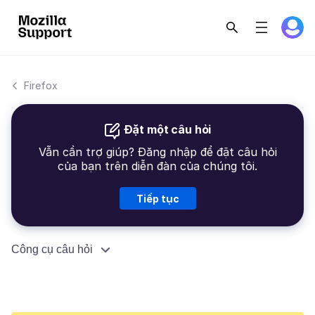
Firefox
Đặt một câu hỏi
Vẫn cần trợ giúp? Đăng nhập để đặt câu hỏi
của bạn trên diễn đàn của chúng tôi.
Tiếp tục
Công cụ câu hỏi