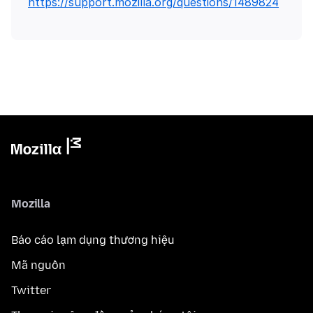
https://support.mozilla.org/questions/1489824
Mozilla
Báo cáo lạm dụng thương hiệu
Mã nguồn
Twitter