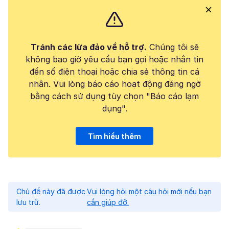
Tránh các lừa đảo về hỗ trợ.
Chúng tôi sẽ
không bao giờ yêu cầu bạn gọi hoặc nhắn tin
đến số điện thoại hoặc chia sẻ thông tin cá
nhân. Vui lòng báo cáo hoạt động đáng ngờ
bằng cách sử dụng tùy chọn "Báo cáo lạm
dụng".
Tìm hiểu thêm
Chủ đề này đã được
Vui lòng hỏi một câu hỏi mới nếu bạn
lưu trữ.
cần giúp đỡ.