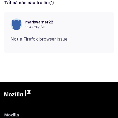
Tất cả các câu trả lời (1)
markwarner22
15:47 26/1/25
Mozilla