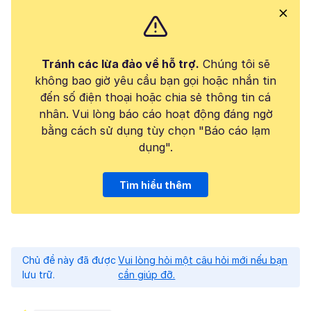
Tránh các lừa đảo về hỗ trợ.
Chúng tôi sẽ
không bao giờ yêu cầu bạn gọi hoặc nhắn tin
đến số điện thoại hoặc chia sẻ thông tin cá
nhân. Vui lòng báo cáo hoạt động đáng ngờ
bằng cách sử dụng tùy chọn "Báo cáo lạm
dụng".
Tìm hiểu thêm
Chủ đề này đã được
Vui lòng hỏi một câu hỏi mới nếu bạn
lưu trữ.
cần giúp đỡ.