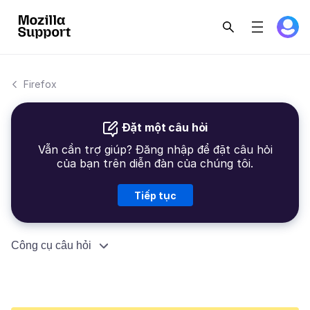
Firefox
Đặt một câu hỏi
Vẫn cần trợ giúp? Đăng nhập để đặt câu hỏi
của bạn trên diễn đàn của chúng tôi.
Tiếp tục
Công cụ câu hỏi