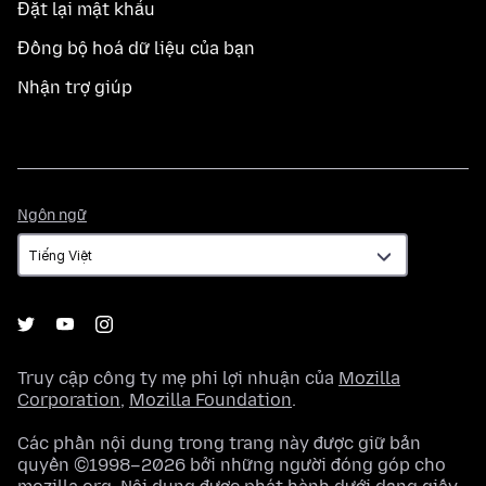
Đặt lại mật khẩu
Đồng bộ hoá dữ liệu của bạn
Nhận trợ giúp
Ngôn
Ngôn ngữ
ngữ
Truy cập công ty mẹ phi lợi nhuận của
Mozilla
Corporation
,
Mozilla Foundation
.
Các phần nội dung trong trang này được giữ bản
quyền ©1998–2026 bởi những người đóng góp cho