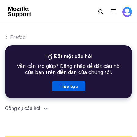
Firefox
Đặt một câu hỏi
Vẫn cần trợ giúp? Đăng nhập để đặt câu hỏi
của bạn trên diễn đàn của chúng tôi.
Tiếp tục
Công cụ câu hỏi