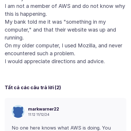
I am not a member of AWS and do not know why
this is happening.
My bank told me it was "something in my
computer," and that their website was up and
running.
On my older computer, I used Mozilla, and never
encountered such a problem.
Tất cả các câu trả lời (2)
markwarner22
11:12 11/12/24
No one here knows what AWS is doing. You