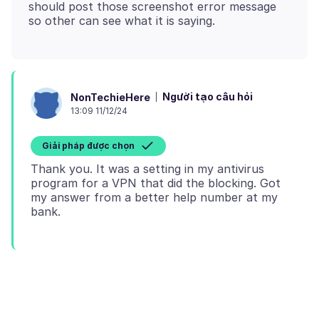
should post those screenshot error message
Người tạo câu hỏi
NonTechieHere
13:09 11/12/24
Giải pháp được chọn
Thank you. It was a setting in my antivirus
program for a VPN that did the blocking. Got
my answer from a better help number at my