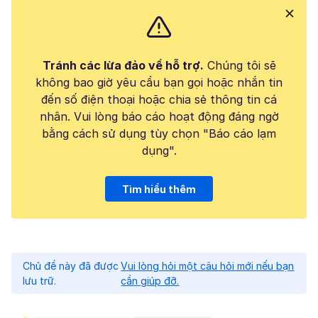
Tránh các lừa đảo về hỗ trợ.
Chúng tôi sẽ
không bao giờ yêu cầu bạn gọi hoặc nhắn tin
đến số điện thoại hoặc chia sẻ thông tin cá
nhân. Vui lòng báo cáo hoạt động đáng ngờ
bằng cách sử dụng tùy chọn "Báo cáo lạm
dụng".
Tìm hiểu thêm
Chủ đề này đã được
Vui lòng hỏi một câu hỏi mới nếu bạn
lưu trữ.
cần giúp đỡ.