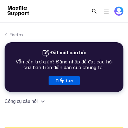
Firefox
Đặt một câu hỏi
Vẫn cần trợ giúp? Đăng nhập để đặt câu hỏi
của bạn trên diễn đàn của chúng tôi.
Tiếp tục
Công cụ câu hỏi