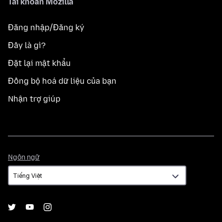
Tài khoản Mozilla
Đăng nhập/Đăng ký
Đây là gì?
Đặt lại mật khẩu
Đồng bộ hoá dữ liệu của bạn
Nhận trợ giúp
Ngôn
Ngôn ngữ
ngữ