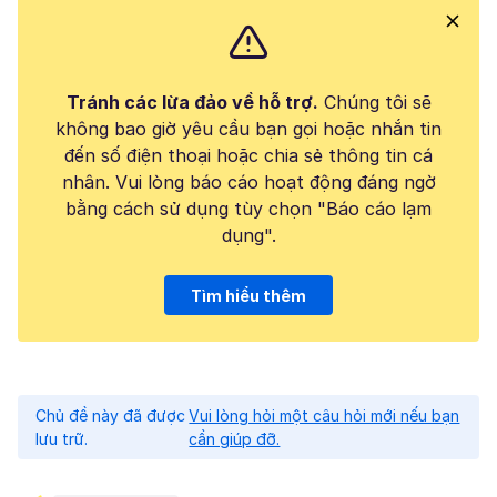
Tránh các lừa đảo về hỗ trợ.
Chúng tôi sẽ
không bao giờ yêu cầu bạn gọi hoặc nhắn tin
đến số điện thoại hoặc chia sẻ thông tin cá
nhân. Vui lòng báo cáo hoạt động đáng ngờ
bằng cách sử dụng tùy chọn "Báo cáo lạm
dụng".
Tìm hiểu thêm
Chủ đề này đã được
Vui lòng hỏi một câu hỏi mới nếu bạn
lưu trữ.
cần giúp đỡ.