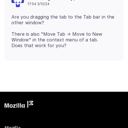
17:54 3/12/24
Are you dragging the tab to the Tab bar in the
There is also "Move Tab -> Move to New
Window" in the context menu of a tab.
Mozilla