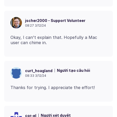
jscher2000 - Support Volunteer
08:27 3/12/24
Okay, I can't explain that. Hopefully a Mac
Người tạo câu hỏi
curt_hoagland
08:33 3/12/24
Người xét duyệt
cor-el