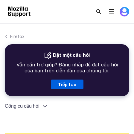
Firefox
Đặt một câu hỏi
Vẫn cần trợ giúp? Đăng nhập để đặt câu hỏi
của bạn trên diễn đàn của chúng tôi.
Tiếp tục
Công cụ câu hỏi