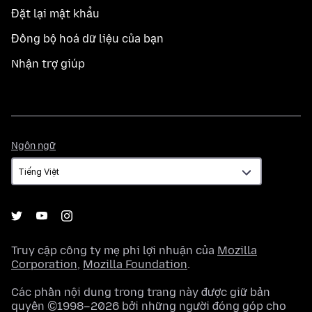
Đặt lại mật khẩu
Đồng bộ hoá dữ liệu của bạn
Nhận trợ giúp
Ngôn
Ngôn ngữ
ngữ
Truy cập công ty mẹ phi lợi nhuận của
Mozilla
Corporation
,
Mozilla Foundation
.
Các phần nội dung trong trang này được giữ bản
quyền ©1998–2026 bởi những người đóng góp cho