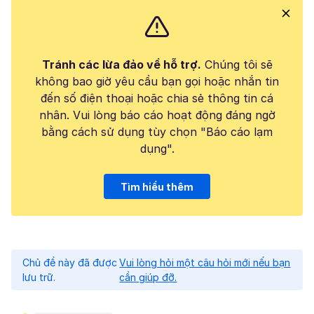
Tránh các lừa đảo về hỗ trợ.
Chúng tôi sẽ
không bao giờ yêu cầu bạn gọi hoặc nhắn tin
đến số điện thoại hoặc chia sẻ thông tin cá
nhân. Vui lòng báo cáo hoạt động đáng ngờ
bằng cách sử dụng tùy chọn "Báo cáo lạm
dụng".
Tìm hiểu thêm
Chủ đề này đã được
Vui lòng hỏi một câu hỏi mới nếu bạn
lưu trữ.
cần giúp đỡ.