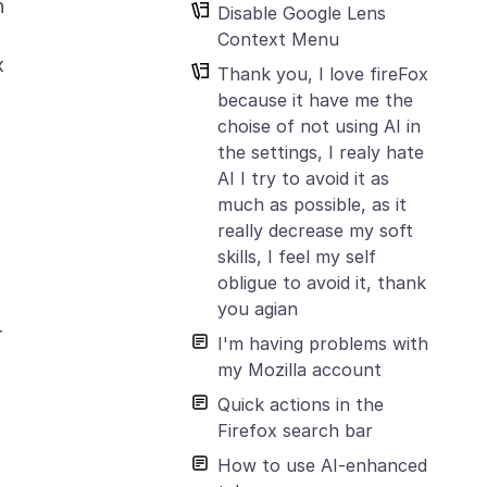
n
Disable Google Lens
Context Menu
x
Thank you, I love fireFox
because it have me the
choise of not using AI in
the settings, I realy hate
AI I try to avoid it as
much as possible, as it
really decrease my soft
skills, I feel my self
obligue to avoid it, thank
you agian
r
I'm having problems with
my Mozilla account
Quick actions in the
Firefox search bar
How to use AI-enhanced