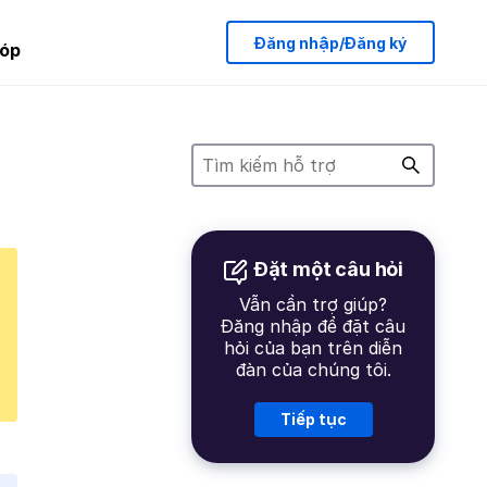
Đăng nhập/Đăng ký
óp
Đặt một câu hỏi
Vẫn cần trợ giúp?
Đăng nhập để đặt câu
hỏi của bạn trên diễn
đàn của chúng tôi.
Tiếp tục