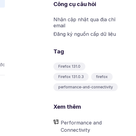
Công cụ câu hỏi
Nhận cập nhật qua địa chỉ
email
Đăng ký nguồn cấp dữ liệu
Tag
ước
Firefox 131.0
Firefox 131.0.3
firefox
performance-and-connectivity
Xem thêm
Performance and
Connectivity