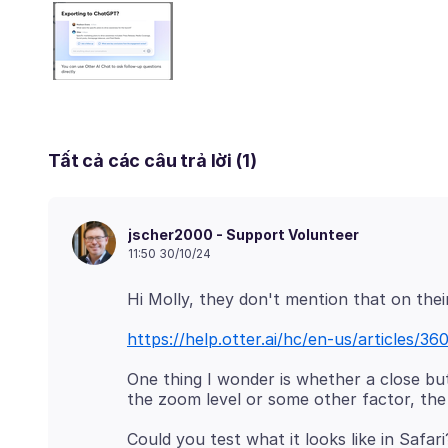
Tất cả các câu trả lời (1)
jscher2000 - Support Volunteer
11:50 30/10/24
https://help.otter.ai/hc/en-us/articles/
One thing I wonder is whether a close bu