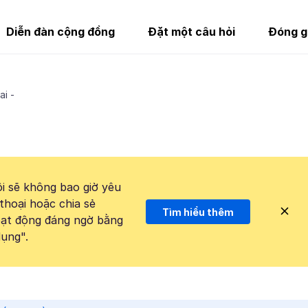
Diễn đàn cộng đồng
Đặt một câu hỏi
Đóng g
ai -
i sẽ không bao giờ yêu
thoại hoặc chia sẻ
Tìm hiểu thêm
hoạt động đáng ngờ bằng
ụng".