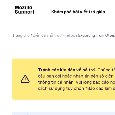
Khám phá bài viết trợ giúp
Trang chủ
Diễn đàn hỗ trợ
Firefox
Exporting from Otter.
Tránh các lừa đảo về hỗ trợ.
Chúng tô
cầu bạn gọi hoặc nhắn tin đến số điện 
thông tin cá nhân. Vui lòng báo cáo 
cách sử dụng tùy chọn "Báo cáo lạm d