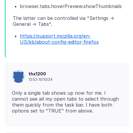
browser.tabs.hoverPreview.showThumbnails
The latter can be controlled via "Settings ->
https://support.mozilla.org/en-
US/kb/about-config-editor-firefox
thx1200
12:53 15/10/24
Only a single tab shows up now for me. I
cannot see all my open tabs to select through
them quickly from the task bar. I have both