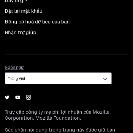
Đây là gì?
Đặt lại mật khẩu
Đồng bộ hoá dữ liệu của bạn
Nhận trợ giúp
Ngôn
Ngôn ngữ
ngữ
Truy cập công ty mẹ phi lợi nhuận của
Mozilla
Corporation
,
Mozilla Foundation
.
Các phần nội dung trong trang này được giữ bản