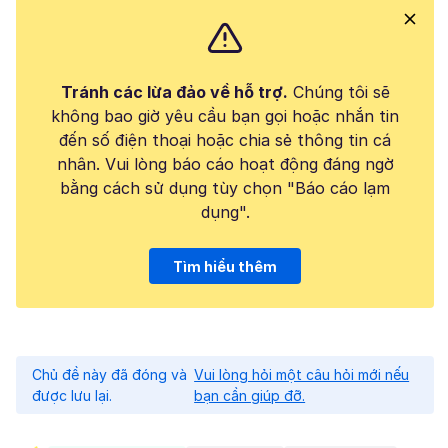
Tránh các lừa đảo về hỗ trợ.
Chúng tôi sẽ
không bao giờ yêu cầu bạn gọi hoặc nhắn tin
đến số điện thoại hoặc chia sẻ thông tin cá
nhân. Vui lòng báo cáo hoạt động đáng ngờ
bằng cách sử dụng tùy chọn "Báo cáo lạm
dụng".
Tìm hiểu thêm
Chủ đề này đã đóng và
Vui lòng hỏi một câu hỏi mới nếu
được lưu lại.
bạn cần giúp đỡ.