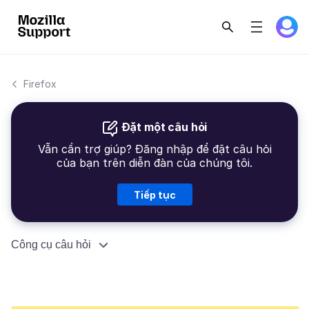
Firefox
Đặt một câu hỏi
Vẫn cần trợ giúp? Đăng nhập để đặt câu hỏi
của bạn trên diễn đàn của chúng tôi.
Tiếp tục
Công cụ câu hỏi