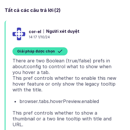
Tất cả các câu trả lời (2)
Người xét duyệt
cor-el
14:17 1/10/24
Giải pháp được chọn
There are two Boolean (true/false) prefs in
about:config to control what to show when
you hover a tab.
This pref controls whether to enable this new
hover feature or only show the legacy tooltip
browser.tabs.hoverPreview.enabled
This pref controls whether to show a
thumbnail or a two line tooltip with title and