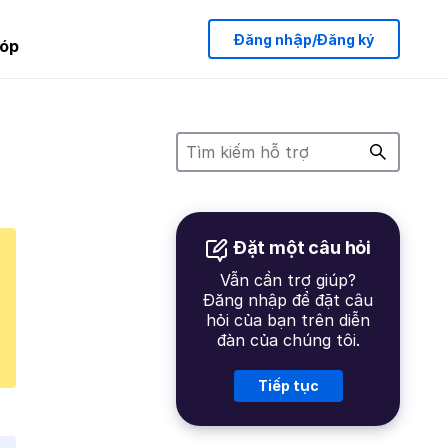
Đăng nhập/Đăng ký
óp
Đặt một câu hỏi
Vẫn cần trợ giúp?
Đăng nhập để đặt câu
hỏi của bạn trên diễn
đàn của chúng tôi.
Tiếp tục