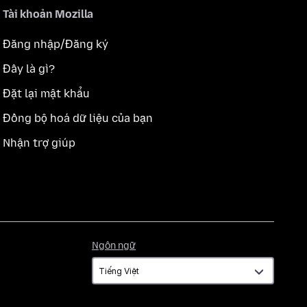
Tài khoản Mozilla
Đăng nhập/Đăng ký
Đây là gì?
Đặt lại mật khẩu
Đồng bộ hoá dữ liệu của bạn
Nhận trợ giúp
Ngôn
Ngôn ngữ
ngữ