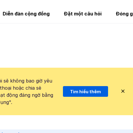
Diễn đàn cộng đồng
Đặt một câu hỏi
Đóng g
i sẽ không bao giờ yêu
thoại hoặc chia sẻ
Tìm hiểu thêm
hoạt động đáng ngờ bằng
ụng".