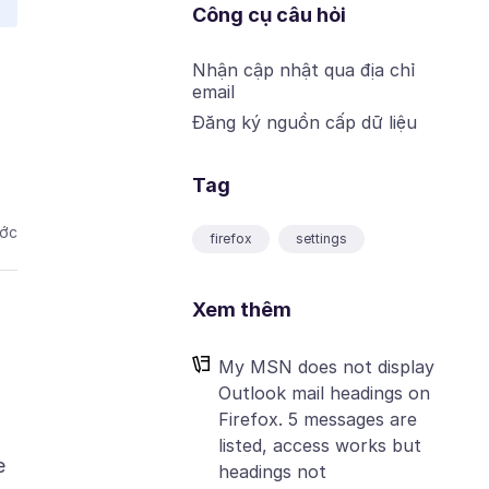
Công cụ câu hỏi
Nhận cập nhật qua địa chỉ
email
Đăng ký nguồn cấp dữ liệu
Tag
ước
firefox
settings
Xem thêm
My MSN does not display
Outlook mail headings on
Firefox. 5 messages are
listed, access works but
e
headings not