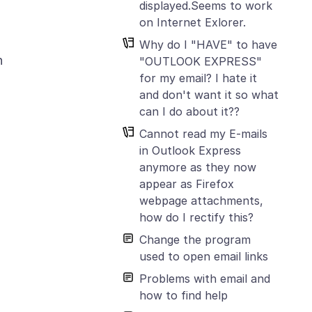
displayed.Seems to work
on Internet Exlorer.
Why do I "HAVE" to have
n
"OUTLOOK EXPRESS"
for my email? I hate it
and don't want it so what
can I do about it??
Cannot read my E-mails
in Outlook Express
anymore as they now
appear as Firefox
webpage attachments,
how do I rectify this?
Change the program
used to open email links
Problems with email and
how to find help