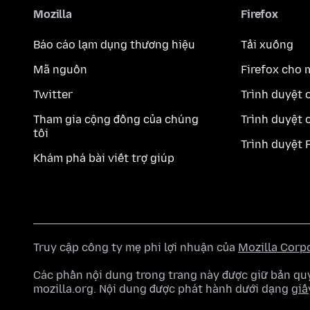
Mozilla
Firefox
Báo cáo lạm dụng thương hiệu
Tải xuống
Mã nguồn
Firefox cho 
Twitter
Trình duyệt 
Tham gia cộng đồng của chúng
Trình duyệt 
tôi
Trình duyệt 
Khám phá bài viết trợ giúp
Truy cập công ty mẹ phi lợi nhuận của
Mozilla Corp
Các phần nội dung trong trang này được giữ bản 
mozilla.org. Nội dung được phát hành dưới dạng
giấ