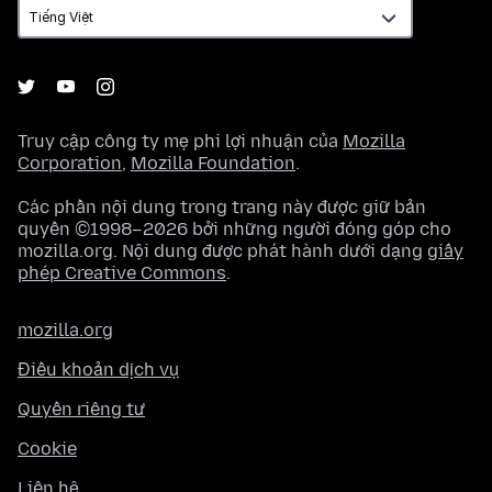
Truy cập công ty mẹ phi lợi nhuận của
Mozilla
Corporation
,
Mozilla Foundation
.
Các phần nội dung trong trang này được giữ bản
quyền ©1998–2026 bởi những người đóng góp cho
mozilla.org. Nội dung được phát hành dưới dạng
giấy
phép Creative Commons
.
mozilla.org
Điều khoản dịch vụ
Quyền riêng tư
Cookie
Liên hệ