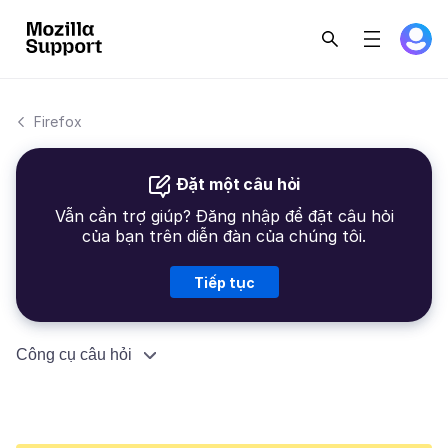
Firefox
Đặt một câu hỏi
Vẫn cần trợ giúp? Đăng nhập để đặt câu hỏi
của bạn trên diễn đàn của chúng tôi.
Tiếp tục
Công cụ câu hỏi