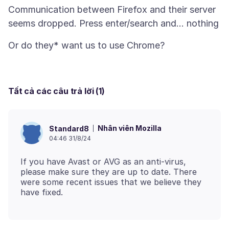
Communication between Firefox and their server
Tất cả các câu trả lời (1)
Nhân viên Mozilla
Standard8
04:46 31/8/24
If you have Avast or AVG as an anti-virus,
please make sure they are up to date. There
were some recent issues that we believe they