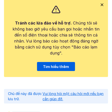
Tránh các lừa đảo về hỗ trợ.
Chúng tôi sẽ
không bao giờ yêu cầu bạn gọi hoặc nhắn tin
đến số điện thoại hoặc chia sẻ thông tin cá
nhân. Vui lòng báo cáo hoạt động đáng ngờ
bằng cách sử dụng tùy chọn "Báo cáo lạm
dụng".
Tìm hiểu thêm
Chủ đề này đã được
Vui lòng hỏi một câu hỏi mới nếu bạn
lưu trữ.
cần giúp đỡ.