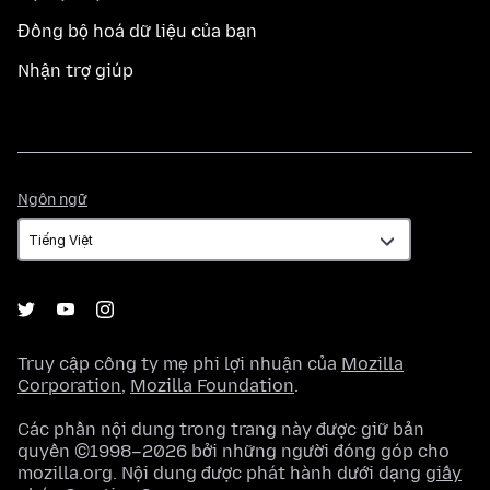
Đồng bộ hoá dữ liệu của bạn
Nhận trợ giúp
Ngôn
Ngôn ngữ
ngữ
Truy cập công ty mẹ phi lợi nhuận của
Mozilla
Corporation
,
Mozilla Foundation
.
Các phần nội dung trong trang này được giữ bản
quyền ©1998–2026 bởi những người đóng góp cho
mozilla.org. Nội dung được phát hành dưới dạng
giấy