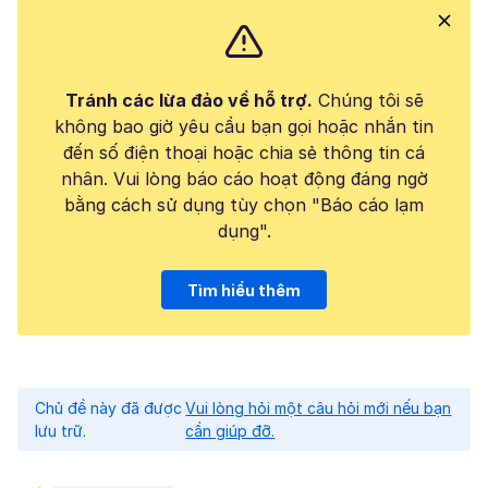
Tránh các lừa đảo về hỗ trợ.
Chúng tôi sẽ
không bao giờ yêu cầu bạn gọi hoặc nhắn tin
đến số điện thoại hoặc chia sẻ thông tin cá
nhân. Vui lòng báo cáo hoạt động đáng ngờ
bằng cách sử dụng tùy chọn "Báo cáo lạm
dụng".
Tìm hiểu thêm
Chủ đề này đã được
Vui lòng hỏi một câu hỏi mới nếu bạn
lưu trữ.
cần giúp đỡ.