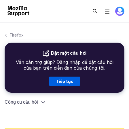
Firefox
Đặt một câu hỏi
Vẫn cần trợ giúp? Đăng nhập để đặt câu hỏi
của bạn trên diễn đàn của chúng tôi.
Tiếp tục
Công cụ câu hỏi