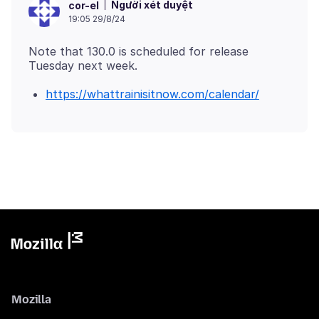
Người xét duyệt
cor-el
19:05 29/8/24
Note that 130.0 is scheduled for release
https://whattrainisitnow.com/calendar/
Mozilla