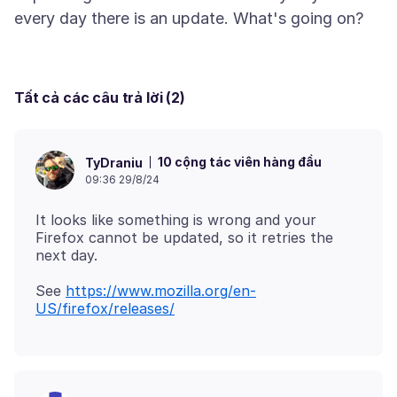
Tất cả các câu trả lời (2)
10 cộng tác viên hàng đầu
TyDraniu
09:36 29/8/24
It looks like something is wrong and your
Firefox cannot be updated, so it retries the
See
https://www.mozilla.org/en-
US/firefox/releases/