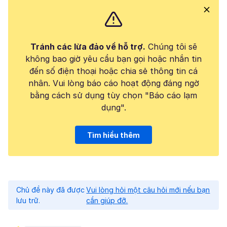
Tránh các lừa đảo về hỗ trợ.
Chúng tôi sẽ
không bao giờ yêu cầu bạn gọi hoặc nhắn tin
đến số điện thoại hoặc chia sẻ thông tin cá
nhân. Vui lòng báo cáo hoạt động đáng ngờ
bằng cách sử dụng tùy chọn "Báo cáo lạm
dụng".
Tìm hiểu thêm
Chủ đề này đã được
Vui lòng hỏi một câu hỏi mới nếu bạn
lưu trữ.
cần giúp đỡ.