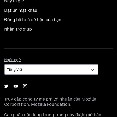
Đây là gì?
Đặt lại mật khẩu
Đồng bộ hoá dữ liệu của bạn
Nhận trợ giúp
Ngôn
Ngôn ngữ
ngữ
Truy cập công ty mẹ phi lợi nhuận của
Mozilla
Corporation
,
Mozilla Foundation
.
Các phần nội dung trong trang này được giữ bản