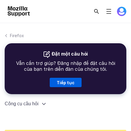
Firefox
Đặt một câu hỏi
Vẫn cần trợ giúp? Đăng nhập để đặt câu hỏi
của bạn trên diễn đàn của chúng tôi.
Tiếp tục
Công cụ câu hỏi