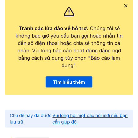
Tránh các lừa đảo về hỗ trợ.
Chúng tôi sẽ
không bao giờ yêu cầu bạn gọi hoặc nhắn tin
đến số điện thoại hoặc chia sẻ thông tin cá
nhân. Vui lòng báo cáo hoạt động đáng ngờ
bằng cách sử dụng tùy chọn "Báo cáo lạm
dụng".
Tìm hiểu thêm
Chủ đề này đã được
Vui lòng hỏi một câu hỏi mới nếu bạn
lưu trữ.
cần giúp đỡ.