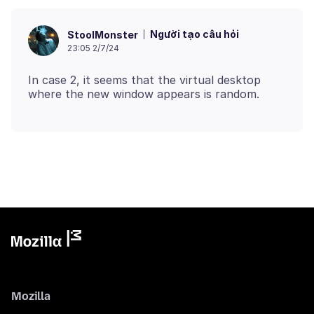
Người tạo câu hỏi
StoolMonster
23:05 2/7/24
In case 2, it seems that the virtual desktop
Mozilla