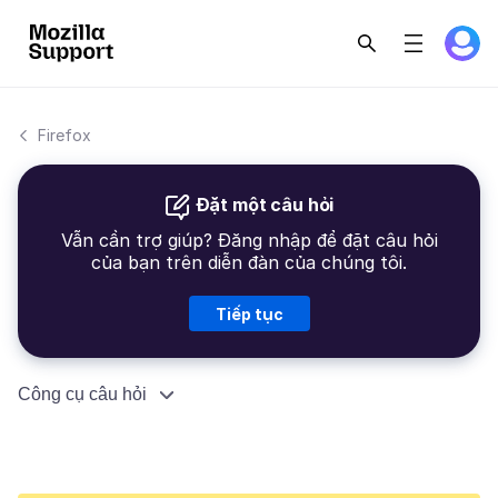
Firefox
Đặt một câu hỏi
Vẫn cần trợ giúp? Đăng nhập để đặt câu hỏi
của bạn trên diễn đàn của chúng tôi.
Tiếp tục
Công cụ câu hỏi