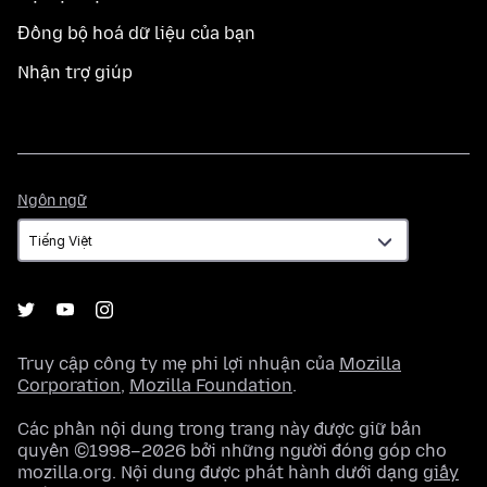
Đồng bộ hoá dữ liệu của bạn
Nhận trợ giúp
Ngôn
Ngôn ngữ
ngữ
Truy cập công ty mẹ phi lợi nhuận của
Mozilla
Corporation
,
Mozilla Foundation
.
Các phần nội dung trong trang này được giữ bản
quyền ©1998–2026 bởi những người đóng góp cho
mozilla.org. Nội dung được phát hành dưới dạng
giấy