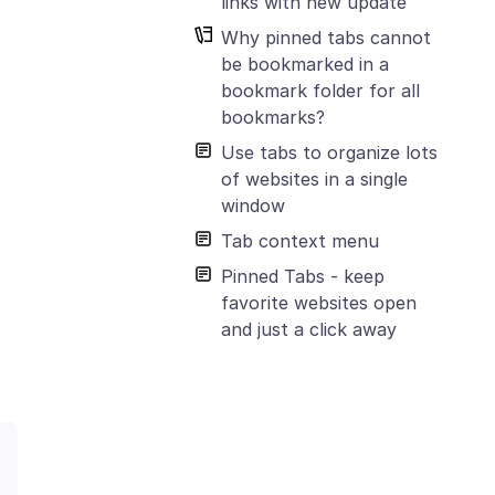
links with new update
Why pinned tabs cannot
be bookmarked in a
bookmark folder for all
bookmarks?
Use tabs to organize lots
of websites in a single
window
Tab context menu
Pinned Tabs - keep
favorite websites open
and just a click away