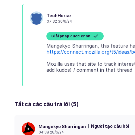
TechHorse
07:32 30/6/24
Giải pháp được chọn
https://connect.mozilla.org/t5/ideas/
Mozilla uses that site to track interes
Tất cả các câu trả lời (5)
Người tạo câu hỏi
Mangekyo Sharringan
04:38 28/6/24