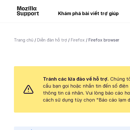
Khám phá bài viết trợ giúp
Trang chủ
Diễn đàn hỗ trợ
Firefox
Firefox browser
Tránh các lừa đảo về hỗ trợ.
Chúng tô
cầu bạn gọi hoặc nhắn tin đến số điện 
thông tin cá nhân. Vui lòng báo cáo 
cách sử dụng tùy chọn "Báo cáo lạm d