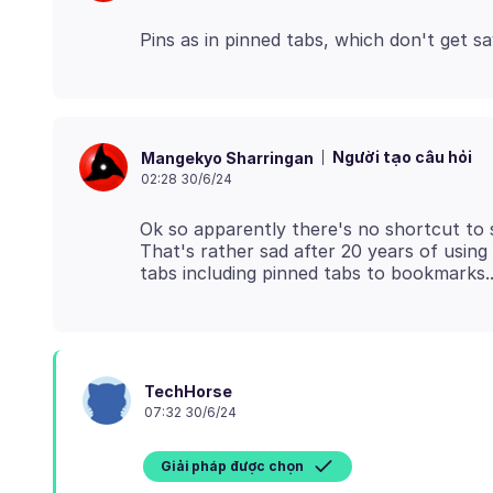
Người tạo câu hỏi
Mangekyo Sharringan
02:28 30/6/24
Ok so apparently there's no shortcut to 
That's rather sad after 20 years of using
TechHorse
07:32 30/6/24
Giải pháp được chọn