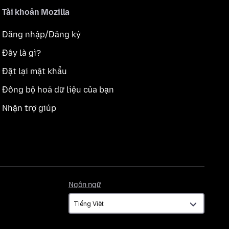
Tài khoản Mozilla
Đăng nhập/Đăng ký
Đây là gì?
Đặt lại mật khẩu
Đồng bộ hoá dữ liệu của bạn
Nhận trợ giúp
Ngôn
Ngôn ngữ
ngữ