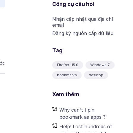
Công cụ câu hỏi
Nhận cập nhật qua địa chỉ
email
Đăng ký nguồn cấp dữ liệu
Tag
ước
Firefox 115.0
Windows 7
bookmarks
desktop
Xem thêm
Why can't I pin
bookmark as apps ?
Help! Lost hundreds of