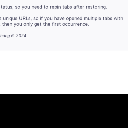
s unique URLs, so if you have opened multiple tabs with
tháng 6, 2024