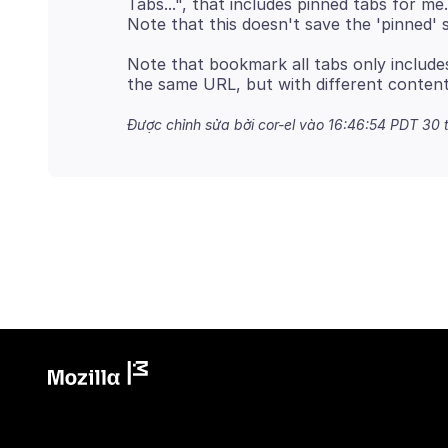
Tabs...", that includes pinned tabs for me.
Note that bookmark all tabs only include
Được chỉnh sửa bởi cor-el vào
16:46:54 PDT 30 