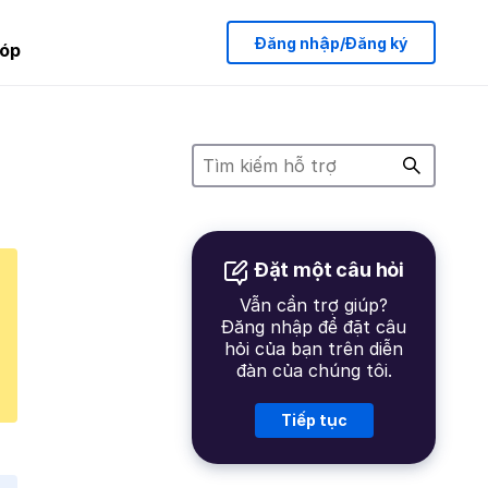
Đăng nhập/Đăng ký
óp
Đặt một câu hỏi
Vẫn cần trợ giúp?
Đăng nhập để đặt câu
hỏi của bạn trên diễn
đàn của chúng tôi.
Tiếp tục