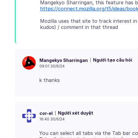
https://connect.mozilla.org/t5/ideas/boo
Mozilla uses that site to track interest i
Người tạo câu hỏi
Mangekyo Sharringan
09:01 30/6/24
Người xét duyệt
cor-el
16:40 30/6/24
You can select all tabs via the Tab bar 