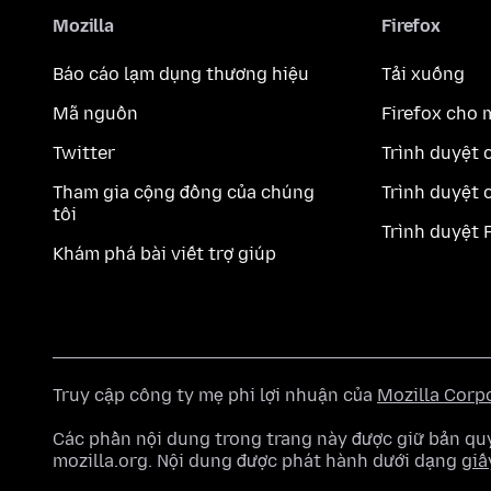
Mozilla
Firefox
Báo cáo lạm dụng thương hiệu
Tải xuống
Mã nguồn
Firefox cho 
Twitter
Trình duyệt 
Tham gia cộng đồng của chúng
Trình duyệt 
tôi
Trình duyệt 
Khám phá bài viết trợ giúp
Truy cập công ty mẹ phi lợi nhuận của
Mozilla Corp
Các phần nội dung trong trang này được giữ bản 
mozilla.org. Nội dung được phát hành dưới dạng
giấ