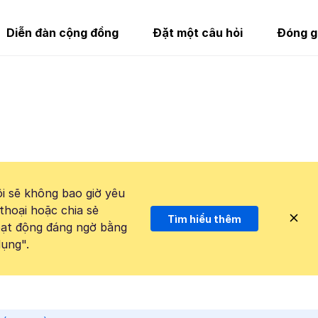
Diễn đàn cộng đồng
Đặt một câu hỏi
Đóng g
i sẽ không bao giờ yêu
thoại hoặc chia sẻ
Tìm hiểu thêm
hoạt động đáng ngờ bằng
ụng".