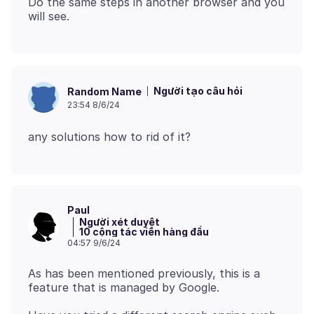
Do the same steps in another browser and you
Người tạo câu hỏi
Random Name
23:54 8/6/24
Paul
Người xét duyệt
10 cộng tác viên hàng đầu
04:57 9/6/24
As has been mentioned previously, this is a