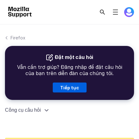
Firefox
Đặt một câu hỏi
Vẫn cần trợ giúp? Đăng nhập để đặt câu hỏi
của bạn trên diễn đàn của chúng tôi.
Tiếp tục
Công cụ câu hỏi