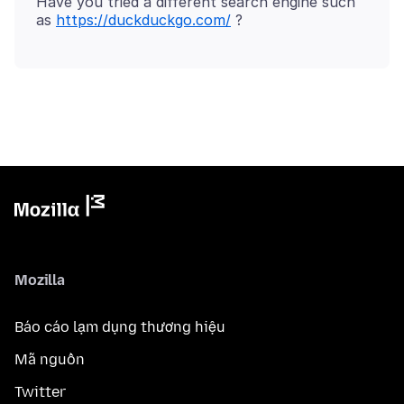
Have you tried a different search engine such
as
https://duckduckgo.com/
Mozilla
Báo cáo lạm dụng thương hiệu
Mã nguồn
Twitter