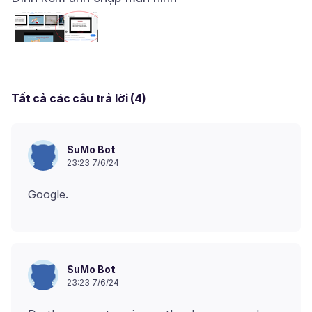
Tất cả các câu trả lời (4)
SuMo Bot
23:23 7/6/24
SuMo Bot
23:23 7/6/24