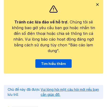
Tránh các lừa đảo về hỗ trợ.
Chúng tôi sẽ
không bao giờ yêu cầu bạn gọi hoặc nhắn tin
đến số điện thoại hoặc chia sẻ thông tin cá
nhân. Vui lòng báo cáo hoạt động đáng ngờ
bằng cách sử dụng tùy chọn "Báo cáo lạm
dụng".
Tìm hiểu thêm
Chủ đề này đã được
Vui lòng hỏi một câu hỏi mới nếu bạn
lưu trữ.
cần giúp đỡ.