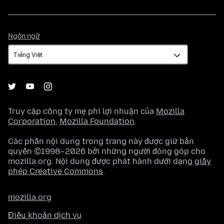
Ngôn
Ngôn ngữ
ngữ
Truy cập công ty mẹ phi lợi nhuận của
Mozilla
Corporation
,
Mozilla Foundation
.
Các phần nội dung trong trang này được giữ bản
quyền ©1998–2026 bởi những người đóng góp cho
mozilla.org. Nội dung được phát hành dưới dạng
giấy
phép Creative Commons
.
mozilla.org
Điều khoản dịch vụ