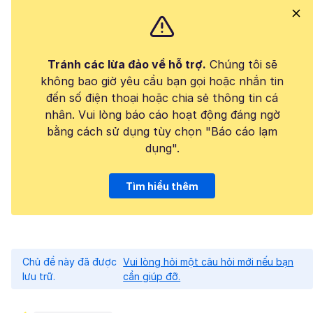
Tránh các lừa đảo về hỗ trợ.
Chúng tôi sẽ
không bao giờ yêu cầu bạn gọi hoặc nhắn tin
đến số điện thoại hoặc chia sẻ thông tin cá
nhân. Vui lòng báo cáo hoạt động đáng ngờ
bằng cách sử dụng tùy chọn "Báo cáo lạm
dụng".
Tìm hiểu thêm
Chủ đề này đã được
Vui lòng hỏi một câu hỏi mới nếu bạn
lưu trữ.
cần giúp đỡ.