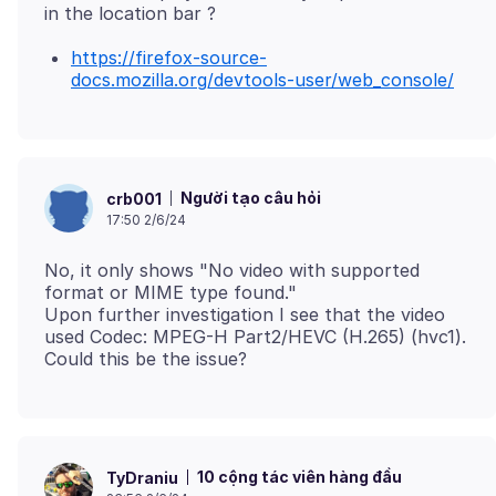
https://firefox-source-
docs.mozilla.org/devtools-user/web_console/
Người tạo câu hỏi
crb001
17:50 2/6/24
No, it only shows "No video with supported
format or MIME type found."
Upon further investigation I see that the video
used Codec: MPEG-H Part2/HEVC (H.265) (hvc1).
10 cộng tác viên hàng đầu
TyDraniu