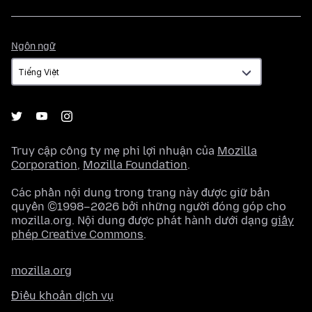
Ngôn
Ngôn ngữ
ngữ
Truy cập công ty mẹ phi lợi nhuận của
Mozilla
Corporation
,
Mozilla Foundation
.
Các phần nội dung trong trang này được giữ bản
quyền ©1998–2026 bởi những người đóng góp cho
mozilla.org. Nội dung được phát hành dưới dạng
giấy
phép Creative Commons
.
mozilla.org
Điều khoản dịch vụ