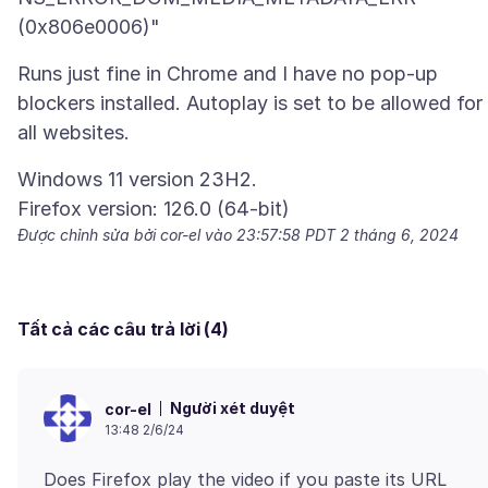
Runs just fine in Chrome and I have no pop-up
blockers installed. Autoplay is set to be allowed for
Windows 11 version 23H2.
Được chỉnh sửa bởi cor-el vào
23:57:58 PDT 2 tháng 6, 2024
Tất cả các câu trả lời (4)
Người xét duyệt
cor-el
13:48 2/6/24
Does Firefox play the video if you paste its URL