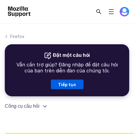
Firefox
Đặt một câu hỏi
Vẫn cần trợ giúp? Đăng nhập để đặt câu hỏi
của bạn trên diễn đàn của chúng tôi.
Tiếp tục
Công cụ câu hỏi