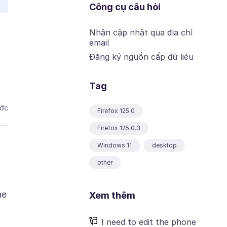
Công cụ câu hỏi
Nhận cập nhật qua địa chỉ
email
Đăng ký nguồn cấp dữ liệu
Tag
ước
Firefox 125.0
Firefox 125.0.3
Windows 11
desktop
other
he
Xem thêm
I need to edit the phone