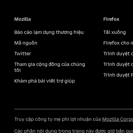
Mozilla
Firefox
Báo cáo lạm dụng thương hiệu
Tải xuống
Mã nguồn
Firefox cho 
Twitter
Trình duyệt 
Tham gia cộng đồng của chúng
Trình duyệt 
tôi
Trình duyệt 
Khám phá bài viết trợ giúp
Truy cập công ty mẹ phi lợi nhuận của
Mozilla Corp
Các phần nội dung trong trang này được giữ bản 