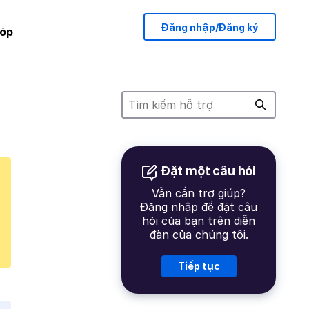
Đăng nhập/Đăng ký
óp
Đặt một câu hỏi
Vẫn cần trợ giúp?
Đăng nhập để đặt câu
hỏi của bạn trên diễn
đàn của chúng tôi.
Tiếp tục