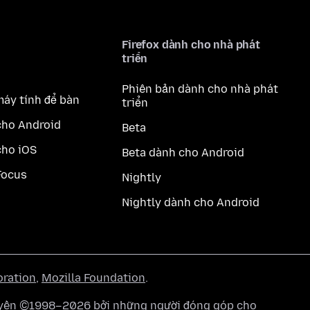
Firefox dành cho nhà phát
triển
Phiên bản dành cho nhà phát
máy tính để bàn
triển
cho Android
Beta
cho iOS
Beta dành cho Android
Focus
Nightly
Nightly dành cho Android
oration
,
Mozilla Foundation
.
quyền ©1998–2026 bởi những người đóng góp cho