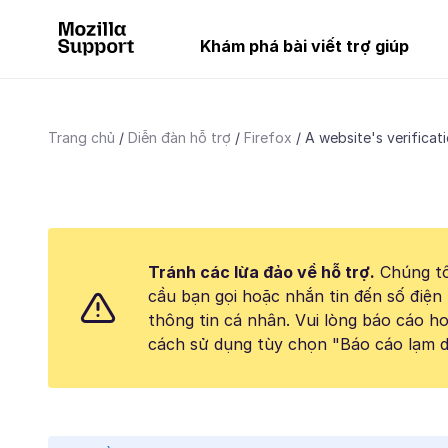
Khám phá bài viết trợ giúp
Trang chủ
Diễn đàn hỗ trợ
Firefox
A website's verificat
Tránh các lừa đảo về hỗ trợ.
Chúng tô
cầu bạn gọi hoặc nhắn tin đến số điện 
thông tin cá nhân. Vui lòng báo cáo 
cách sử dụng tùy chọn "Báo cáo lạm d