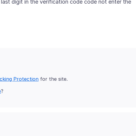
last digit in the verification code code not enter the
acking Protection
e