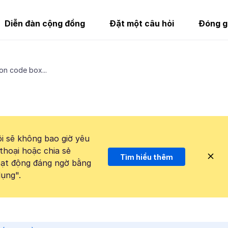
Diễn đàn cộng đồng
Đặt một câu hỏi
Đóng g
ion code box...
i sẽ không bao giờ yêu
thoại hoặc chia sẻ
Tìm hiểu thêm
hoạt động đáng ngờ bằng
ụng".