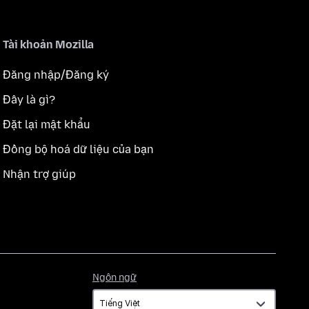
Tài khoản Mozilla
Đăng nhập/Đăng ký
Đây là gì?
Đặt lại mật khẩu
Đồng bộ hoá dữ liệu của bạn
Nhận trợ giúp
Ngôn
Ngôn ngữ
ngữ