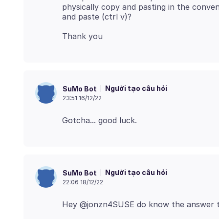
physically copy and pasting in the convent
Người tạo câu hỏi
SuMo Bot
23:51 16/12/22
Người tạo câu hỏi
SuMo Bot
22:06 18/12/22