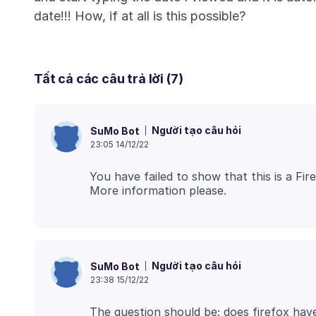
Tất cả các câu trả lời (7)
Người tạo câu hỏi
SuMo Bot
23:05 14/12/22
You have failed to show that this is a Fire
Người tạo câu hỏi
SuMo Bot
23:38 15/12/22
The question should be; does firefox have