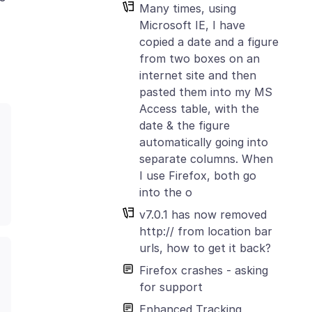
Many times, using
Microsoft IE, I have
copied a date and a figure
from two boxes on an
internet site and then
pasted them into my MS
Access table, with the
date & the figure
automatically going into
separate columns. When
I use Firefox, both go
into the o
v7.0.1 has now removed
http:// from location bar
urls, how to get it back?
Firefox crashes - asking
for support
Enhanced Tracking