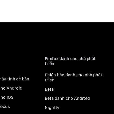
Firefox dành cho nhà phát
triển
Phiên bản dành cho nhà phát
máy tính để bàn
triển
cho Android
Beta
cho iOS
Beta dành cho Android
Focus
Nightly