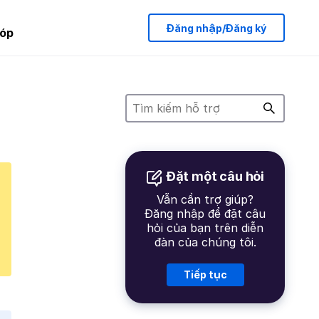
Đăng nhập/Đăng ký
óp
Đặt một câu hỏi
Vẫn cần trợ giúp?
Đăng nhập để đặt câu
hỏi của bạn trên diễn
đàn của chúng tôi.
Tiếp tục