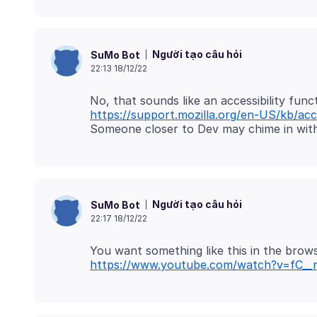
Người tạo câu hỏi
SuMo Bot
22:13 18/12/22
https://support.mozilla.org/en-US/kb/acce
Người tạo câu hỏi
SuMo Bot
22:17 18/12/22
https://www.youtube.com/watch?v=fC__