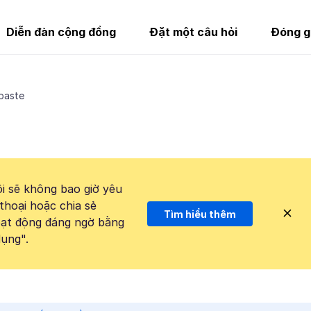
Diễn đàn cộng đồng
Đặt một câu hỏi
Đóng g
paste
i sẽ không bao giờ yêu
thoại hoặc chia sẻ
Tìm hiểu thêm
hoạt động đáng ngờ bằng
ụng".