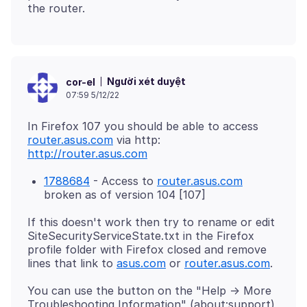
Người xét duyệt
cor-el
07:59 5/12/22
In Firefox 107 you should be able to access
router.asus.com
via http:
http://router.asus.com
1788684
- Access to
router.asus.com
broken as of version 104 [107]
If this doesn't work then try to rename or edit
SiteSecurityServiceState.txt in the Firefox
profile folder with Firefox closed and remove
lines that link to
asus.com
or
router.asus.com
You can use the button on the "Help -> More
Troubleshooting Information" (about:support)