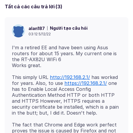
Tất cả các câu trả lời (3)
Người tạo câu hỏi
alan187
03:12 5/12/22
I'm a retired EE and have been using Asus
routers for about 15 years. My current one is
the RT-AX82U WIFi 6
This simply URL
http://192.168.2.1/
has worked
for years. Also, to use
https://192.168.2.1/
one
has to Enable Local Access Config
Authentication Method HTTP or both HTTP
and HTTPS However, HTTPS requires a
security certificate be installed, which is a pain
The fact that Chrome and Edge work perfect
proves the issue is caused by Firefox and not