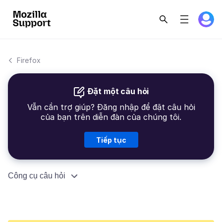
Firefox
Đặt một câu hỏi
Vẫn cần trợ giúp? Đăng nhập để đặt câu hỏi
của bạn trên diễn đàn của chúng tôi.
Tiếp tục
Công cụ câu hỏi