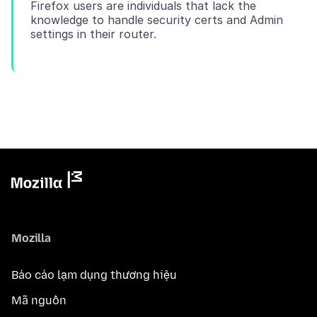
Firefox users are individuals that lack the
knowledge to handle security certs and Admin
Mozilla
Báo cáo lạm dụng thương hiệu
Mã nguồn