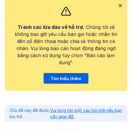
Tránh các lừa đảo về hỗ trợ.
Chúng tôi sẽ
không bao giờ yêu cầu bạn gọi hoặc nhắn tin
đến số điện thoại hoặc chia sẻ thông tin cá
nhân. Vui lòng báo cáo hoạt động đáng ngờ
bằng cách sử dụng tùy chọn "Báo cáo lạm
dụng".
Tìm hiểu thêm
Chủ đề này đã được
Vui lòng hỏi một câu hỏi mới nếu bạn
lưu trữ.
cần giúp đỡ.