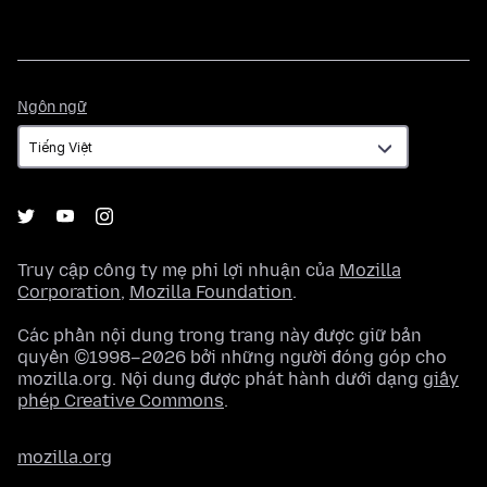
Ngôn
Ngôn ngữ
ngữ
Truy cập công ty mẹ phi lợi nhuận của
Mozilla
Corporation
,
Mozilla Foundation
.
Các phần nội dung trong trang này được giữ bản
quyền ©1998–2026 bởi những người đóng góp cho
mozilla.org. Nội dung được phát hành dưới dạng
giấy
phép Creative Commons
.
mozilla.org