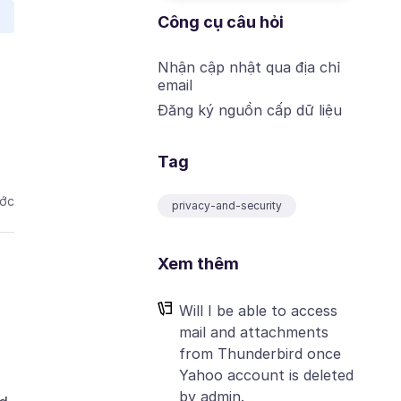
Công cụ câu hỏi
Nhận cập nhật qua địa chỉ
email
Đăng ký nguồn cấp dữ liệu
Tag
ước
privacy-and-security
Xem thêm
Will I be able to access
mail and attachments
from Thunderbird once
Yahoo account is deleted
by admin.