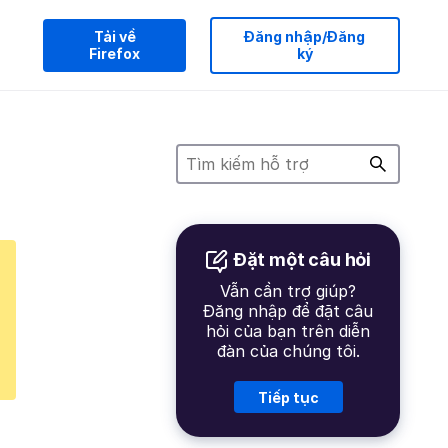
Tải về
Đăng nhập/Đăng
Firefox
ký
Đặt một câu hỏi
Vẫn cần trợ giúp?
Đăng nhập để đặt câu
hỏi của bạn trên diễn
đàn của chúng tôi.
Tiếp tục