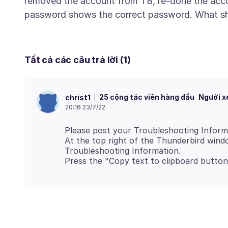
removed the account from TB, re-done the acc
Tất cả các câu trả lời (1)
25 cộng tác viên hàng đầu
Người x
christ1
20:16 23/7/22
Please post your Troubleshooting Inform
At the top right of the Thunderbird win
Troubleshooting Information.