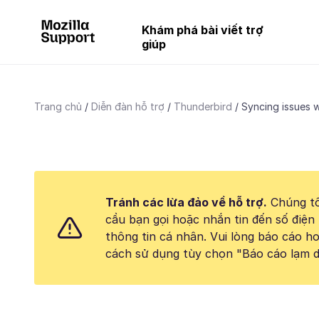
Khám phá bài viết trợ
giúp
Trang chủ
Diễn đàn hỗ trợ
Thunderbird
Syncing issues w
Tránh các lừa đảo về hỗ trợ.
Chúng tô
cầu bạn gọi hoặc nhắn tin đến số điện 
thông tin cá nhân. Vui lòng báo cáo 
cách sử dụng tùy chọn "Báo cáo lạm d