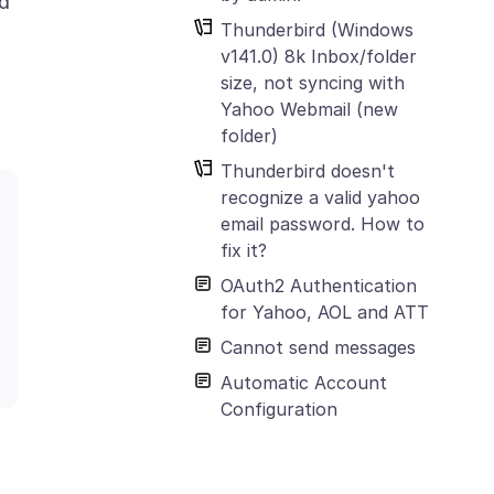
ed
Thunderbird (Windows
v141.0) 8k Inbox/folder
size, not syncing with
Yahoo Webmail (new
folder)
Thunderbird doesn't
recognize a valid yahoo
email password. How to
fix it?
OAuth2 Authentication
for Yahoo, AOL and ATT
Cannot send messages
Automatic Account
Configuration