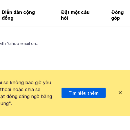
Diễn đàn cộng
Đặt một câu
Đóng
đồng
hỏi
góp
ith Yahoo email on...
i sẽ không bao giờ yêu
thoại hoặc chia sẻ
Tìm hiểu thêm
hoạt động đáng ngờ bằng
ụng".