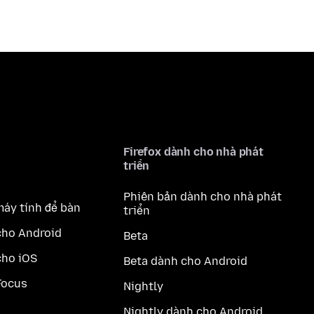
Firefox dành cho nhà phát
triển
Phiên bản dành cho nhà phát
máy tính để bàn
triển
cho Android
Beta
cho iOS
Beta dành cho Android
Focus
Nightly
Nightly dành cho Android