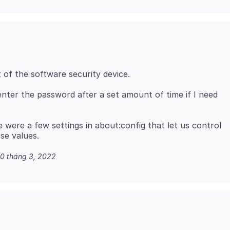
-enter the password after a set amount of time if I need
e were a few settings in about:config that let us control
0 tháng 3, 2022