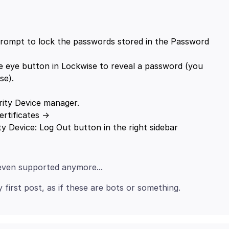
rompt to lock the passwords stored in the Password
he eye button in Lockwise to reveal a password (you
se).
ertificates ->