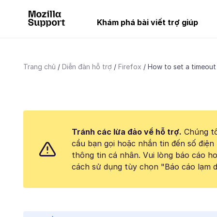
Khám phá bài viết trợ giúp
Trang chủ
Diễn đàn hỗ trợ
Firefox
How to set a timeout
Tránh các lừa đảo về hỗ trợ.
Chúng tô
cầu bạn gọi hoặc nhắn tin đến số điện 
thông tin cá nhân. Vui lòng báo cáo 
cách sử dụng tùy chọn "Báo cáo lạm d