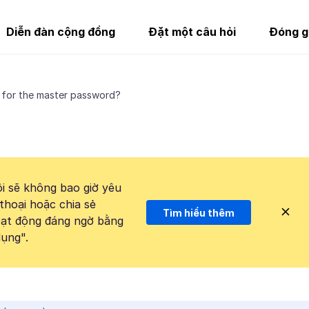
Diễn đàn cộng đồng
Đặt một câu hỏi
Đóng g
 for the master password?
i sẽ không bao giờ yêu
thoại hoặc chia sẻ
Tìm hiểu thêm
hoạt động đáng ngờ bằng
ụng".