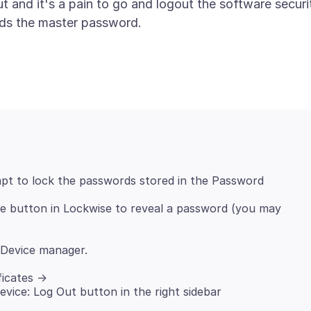
t and it's a pain to go and logout the software securi
pt to lock the passwords stored in the Password
ye button in Lockwise to reveal a password (you may
ficates ->
vice: Log Out button in the right sidebar