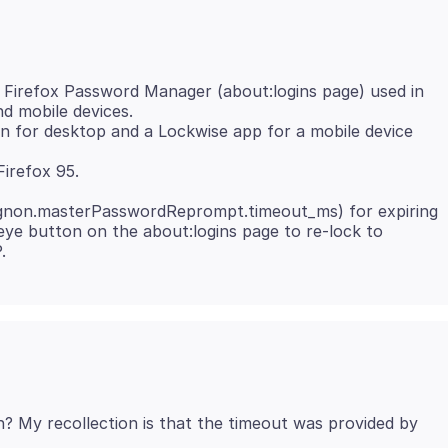
 Firefox Password Manager (about:logins page) used in
d mobile devices.
n for desktop and a Lockwise app for a mobile device
(signon.masterPasswordReprompt.timeout_ms) for expiring
l eye button on the about:logins page to re-lock to
n? My recollection is that the timeout was provided by