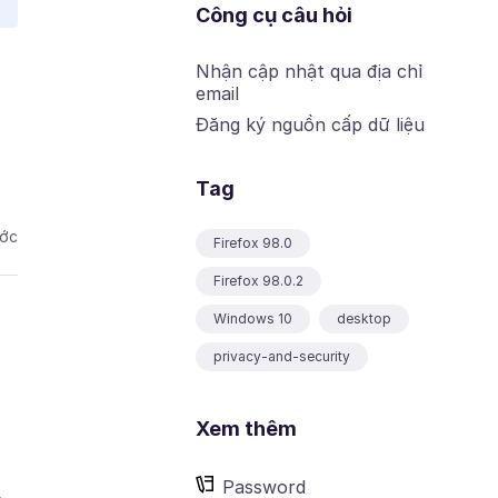
Công cụ câu hỏi
Nhận cập nhật qua địa chỉ
email
Đăng ký nguồn cấp dữ liệu
Tag
ước
Firefox 98.0
Firefox 98.0.2
Windows 10
desktop
privacy-and-security
Xem thêm
Password