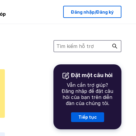
Đăng nhập/Đăng ký
óp
Đặt một câu hỏi
Vẫn cần trợ giúp?
Đăng nhập để đặt câu
hỏi của bạn trên diễn
đàn của chúng tôi.
Tiếp tục