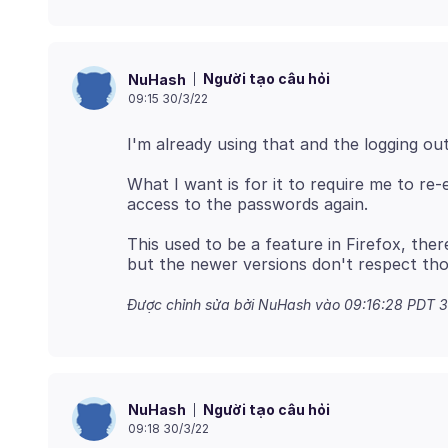
Người tạo câu hỏi
NuHash
09:15 30/3/22
What I want is for it to require me to re
This used to be a feature in Firefox, ther
Được chỉnh sửa bởi NuHash vào
09:16:28 PDT 3
Người tạo câu hỏi
NuHash
09:18 30/3/22