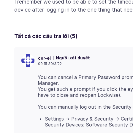
I remember we used to be able to set the timeou
Tất cả các câu trả lời (5)
Người xét duyệt
cor-el
09:15 30/3/22
You can cancel a Primary Password prom
Manager.
You get such a prompt if you click the e
Settings -> Privacy & Security -> Certi
Security Devices: Software Security De