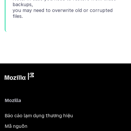
backups,
you may need to overwrite old or corrupted
Mozilla
Báo cáo lạm dụng thương hiệu
Mã nguồn