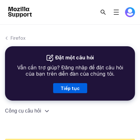
Firefox
Đặt một câu hỏi
Vẫn cần trợ giúp? Đăng nhập để đặt câu hỏi
của bạn trên diễn đàn của chúng tôi.
Tiếp tục
Công cụ câu hỏi