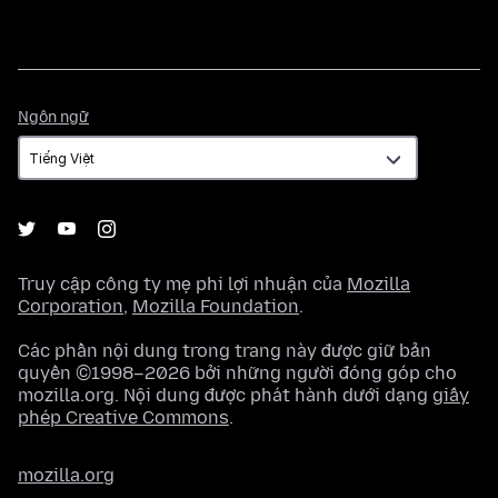
Ngôn
Ngôn ngữ
ngữ
Truy cập công ty mẹ phi lợi nhuận của
Mozilla
Corporation
,
Mozilla Foundation
.
Các phần nội dung trong trang này được giữ bản
quyền ©1998–2026 bởi những người đóng góp cho
mozilla.org. Nội dung được phát hành dưới dạng
giấy
phép Creative Commons
.
mozilla.org