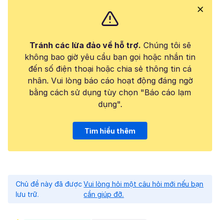
Tránh các lừa đảo về hỗ trợ.
Chúng tôi sẽ
không bao giờ yêu cầu bạn gọi hoặc nhắn tin
đến số điện thoại hoặc chia sẻ thông tin cá
nhân. Vui lòng báo cáo hoạt động đáng ngờ
bằng cách sử dụng tùy chọn "Báo cáo lạm
dụng".
Tìm hiểu thêm
Chủ đề này đã được
Vui lòng hỏi một câu hỏi mới nếu bạn
lưu trữ.
cần giúp đỡ.