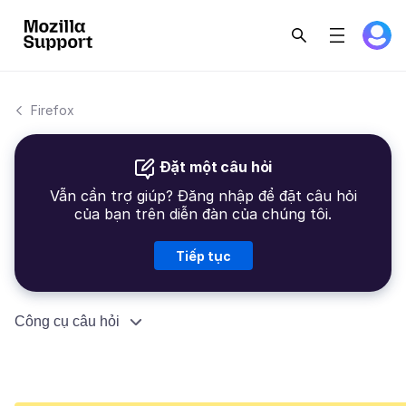
Firefox
Đặt một câu hỏi
Vẫn cần trợ giúp? Đăng nhập để đặt câu hỏi
của bạn trên diễn đàn của chúng tôi.
Tiếp tục
Công cụ câu hỏi