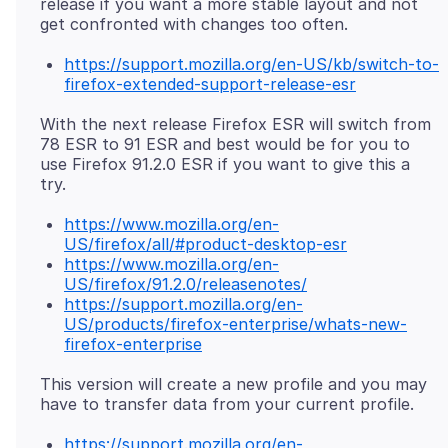
release if you want a more stable layout and not
https://support.mozilla.org/en-US/kb/switch-to-
firefox-extended-support-release-esr
With the next release Firefox ESR will switch from
78 ESR to 91 ESR and best would be for you to
use Firefox 91.2.0 ESR if you want to give this a
https://www.mozilla.org/en-
US/firefox/all/#product-desktop-esr
https://www.mozilla.org/en-
US/firefox/91.2.0/releasenotes/
https://support.mozilla.org/en-
US/products/firefox-enterprise/whats-new-
firefox-enterprise
This version will create a new profile and you may
https://support.mozilla.org/en-