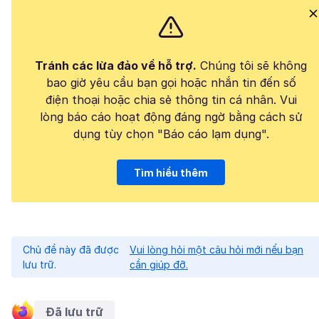
Tránh các lừa đảo về hỗ trợ.
Chúng tôi sẽ không
bao giờ yêu cầu bạn gọi hoặc nhắn tin đến số
điện thoại hoặc chia sẻ thông tin cá nhân. Vui
lòng báo cáo hoạt động đáng ngờ bằng cách sử
dụng tùy chọn "Báo cáo lạm dụng".
Tìm hiểu thêm
Chủ đề này đã được
Vui lòng hỏi một câu hỏi mới nếu bạn
lưu trữ.
cần giúp đỡ.
Đã lưu trữ