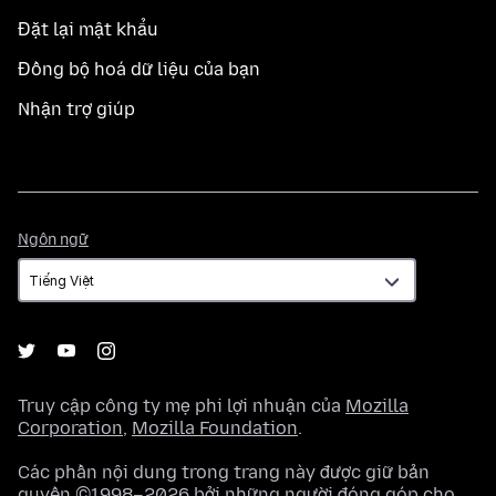
Đặt lại mật khẩu
Đồng bộ hoá dữ liệu của bạn
Nhận trợ giúp
Ngôn
Ngôn ngữ
ngữ
Truy cập công ty mẹ phi lợi nhuận của
Mozilla
Corporation
,
Mozilla Foundation
.
Các phần nội dung trong trang này được giữ bản
quyền ©1998–2026 bởi những người đóng góp cho