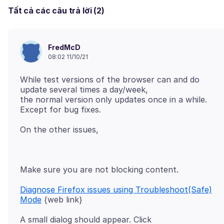
Tất cả các câu trả lời (2)
FredMcD
08:02 11/10/21
While test versions of the browser can and do
update several times a day/week,
the normal version only updates once in a while.
Diagnose Firefox issues using Troubleshoot(Safe)
Mode