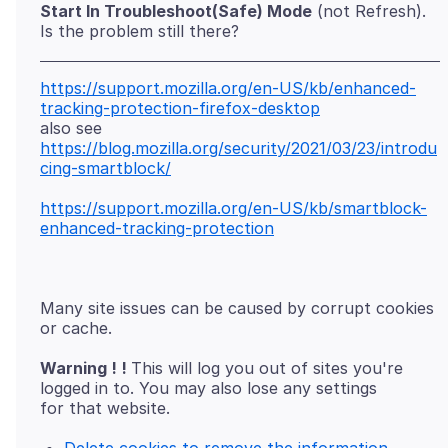
Start In Troubleshoot(Safe) Mode
(not Refresh).
https://support.mozilla.org/en-US/kb/enhanced-
tracking-protection-firefox-desktop
https://blog.mozilla.org/security/2021/03/23/introdu
cing-smartblock/
https://support.mozilla.org/en-US/kb/smartblock-
enhanced-tracking-protection
Many site issues can be caused by corrupt cookies
Warning ! !
This will log you out of sites you're
logged in to. You may also lose any settings