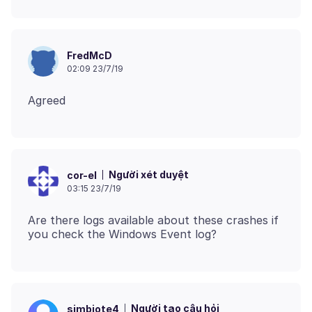
FredMcD
02:09 23/7/19
Người xét duyệt
cor-el
03:15 23/7/19
Are there logs available about these crashes if
Người tạo câu hỏi
simbiote4