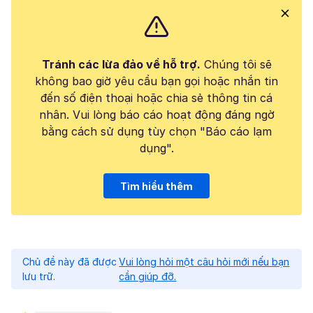
Tránh các lừa đảo về hỗ trợ.
Chúng tôi sẽ
không bao giờ yêu cầu bạn gọi hoặc nhắn tin
đến số điện thoại hoặc chia sẻ thông tin cá
nhân. Vui lòng báo cáo hoạt động đáng ngờ
bằng cách sử dụng tùy chọn "Báo cáo lạm
dụng".
Tìm hiểu thêm
Chủ đề này đã được
Vui lòng hỏi một câu hỏi mới nếu bạn
lưu trữ.
cần giúp đỡ.