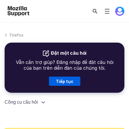
Firefox
Đặt một câu hỏi
Vẫn cần trợ giúp? Đăng nhập để đặt câu hỏi
của bạn trên diễn đàn của chúng tôi.
Tiếp tục
Công cụ câu hỏi