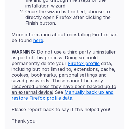
file and go through the steps of the
installation wizard.
Once the wizard is finished, choose to
directly open Firefox after clicking the
Finish button.
More information about reinstalling Firefox can
be found
here
WARNING:
Do not use a third party uninstaller
as part of this process. Doing so could
permanently delete your
Firefox profile
data,
including but not limited to, extensions, cache,
cookies, bookmarks, personal settings and
saved passwords.
These cannot be easily
recovered unless they have been backed up to
an external device!
See
Manually back up and
restore Firefox profile data