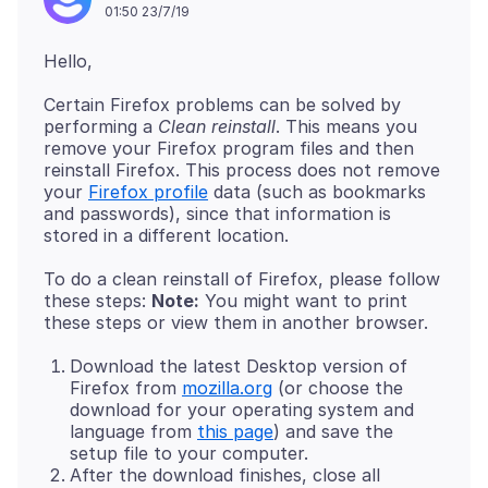
01:50 23/7/19
Certain Firefox problems can be solved by
performing a
Clean reinstall
. This means you
remove your Firefox program files and then
reinstall Firefox. This process does not remove
your
Firefox profile
data (such as bookmarks
and passwords), since that information is
To do a clean reinstall of Firefox, please follow
these steps:
Note:
You might want to print
Download the latest Desktop version of
Firefox from
mozilla.org
(or choose the
download for your operating system and
language from
this page
) and save the
setup file to your computer.
After the download finishes, close all