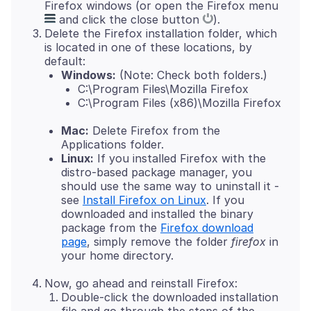
Firefox windows (or open the Firefox menu
and click the close button
).
Delete the Firefox installation folder, which
is located in one of these locations, by
default:
Windows:
(Note: Check both folders.)
C:\Program Files\Mozilla Firefox
C:\Program Files (x86)\Mozilla Firefox
Mac:
Delete Firefox from the
Applications folder.
Linux:
If you installed Firefox with the
distro-based package manager, you
should use the same way to uninstall it -
see
Install Firefox on Linux
. If you
downloaded and installed the binary
package from the
Firefox download
page
, simply remove the folder
firefox
in
your home directory.
Now, go ahead and reinstall Firefox:
Double-click the downloaded installation