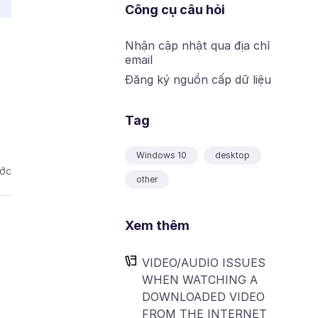
Công cụ câu hỏi
Nhận cập nhật qua địa chỉ
email
Đăng ký nguồn cấp dữ liệu
Tag
Windows 10
desktop
ước
other
Xem thêm
VIDEO/AUDIO ISSUES
WHEN WATCHING A
DOWNLOADED VIDEO
FROM THE INTERNET