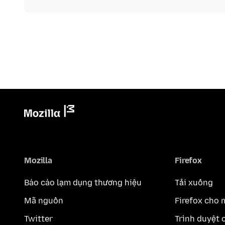
Mozilla
Firefox
Báo cáo lạm dụng thương hiệu
Tải xuống
Mã nguồn
Firefox cho 
Twitter
Trình duyệt 