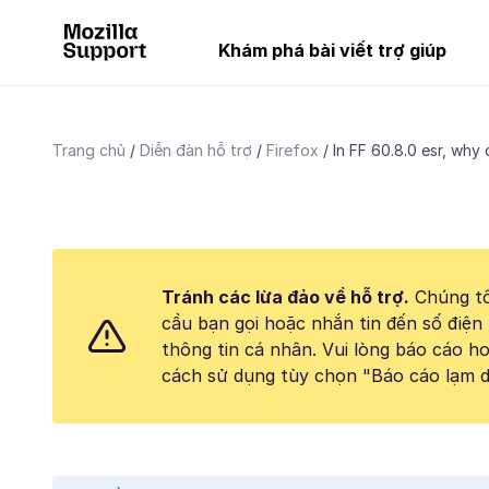
Khám phá bài viết trợ giúp
Trang chủ
Diễn đàn hỗ trợ
Firefox
In FF 60.8.0 esr, why 
Tránh các lừa đảo về hỗ trợ.
Chúng tô
cầu bạn gọi hoặc nhắn tin đến số điện 
thông tin cá nhân. Vui lòng báo cáo 
cách sử dụng tùy chọn "Báo cáo lạm d