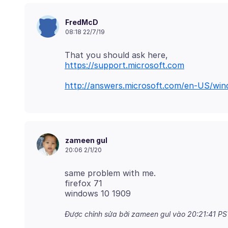
FredMcD
08:18 22/7/19
https://support.microsoft.com
http://answers.microsoft.com/en-US/wi
zameen gul
20:06 2/1/20
same problem with me.
firefox 71
Được chỉnh sửa bởi zameen gul vào
20:21:41 PS