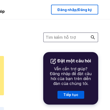
Đăng nhập/Đăng ký
óp
Đặt một câu hỏi
Vẫn cần trợ giúp?
Đăng nhập để đặt câu
hỏi của bạn trên diễn
đàn của chúng tôi.
Tiếp tục