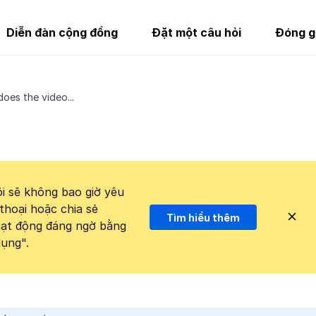
Diễn đàn cộng đồng
Đặt một câu hỏi
Đóng g
does the video...
i sẽ không bao giờ yêu
thoại hoặc chia sẻ
Tìm hiểu thêm
hoạt động đáng ngờ bằng
ụng".