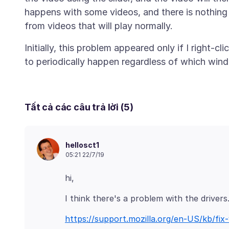
happens with some videos, and there is nothing 
Initially, this problem appeared only if I right-c
Tất cả các câu trả lời (5)
hellosct1
05:21 22/7/19
https://support.mozilla.org/en-US/kb/fi