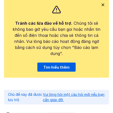
Tránh các lừa đảo về hỗ trợ.
Chúng tôi sẽ
không bao giờ yêu cầu bạn gọi hoặc nhắn tin
đến số điện thoại hoặc chia sẻ thông tin cá
nhân. Vui lòng báo cáo hoạt động đáng ngờ
bằng cách sử dụng tùy chọn "Báo cáo lạm
dụng".
Tìm hiểu thêm
Chủ đề này đã được
Vui lòng hỏi một câu hỏi mới nếu bạn
lưu trữ.
cần giúp đỡ.