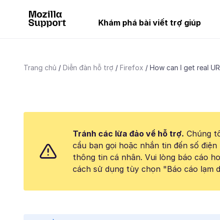
Khám phá bài viết trợ giúp
Trang chủ
Diễn đàn hỗ trợ
Firefox
How can I get real URL
Tránh các lừa đảo về hỗ trợ.
Chúng tô
cầu bạn gọi hoặc nhắn tin đến số điện 
thông tin cá nhân. Vui lòng báo cáo 
cách sử dụng tùy chọn "Báo cáo lạm d