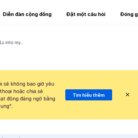
Diễn đàn cộng đồng
Đặt một câu hỏi
Đóng g
s into my...
i sẽ không bao giờ yêu
thoại hoặc chia sẻ
Tìm hiểu thêm
hoạt động đáng ngờ bằng
ụng".