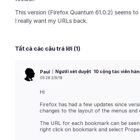
This version (Firefox Quantum 61.0.2) seems to
Tất cả các câu trả lời (1)
Người xét duyệt
10 cộng tác viên hàn
Paul
05:28 2/9/18
Firefox has had a few updates since versi
The URL for each bookmark can be seen 