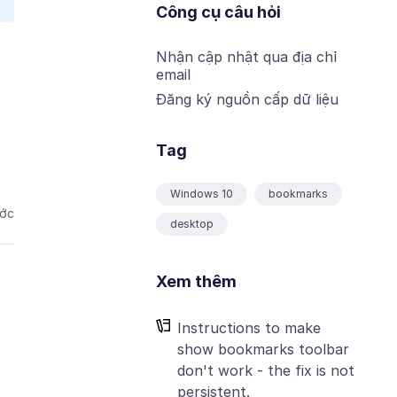
Công cụ câu hỏi
Nhận cập nhật qua địa chỉ
email
Đăng ký nguồn cấp dữ liệu
Tag
Windows 10
bookmarks
ước
desktop
Xem thêm
Instructions to make
show bookmarks toolbar
don't work - the fix is not
persistent.