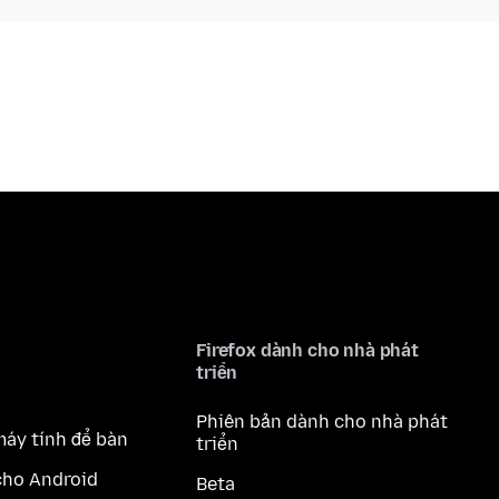
Firefox dành cho nhà phát
triển
Phiên bản dành cho nhà phát
máy tính để bàn
triển
cho Android
Beta