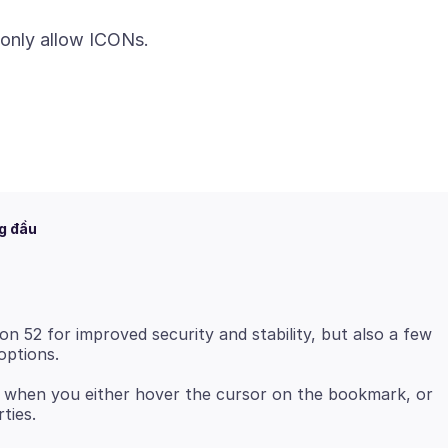
 only allow ICONs.
g đầu
on 52 for improved security and stability, but also a few
when you either hover the cursor on the bookmark, or