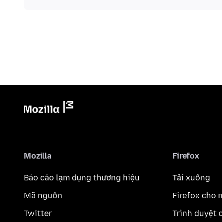
Mozilla
Firefox
Báo cáo lạm dụng thương hiệu
Tải xuống
Mã nguồn
Firefox cho 
Twitter
Trình duyệt 