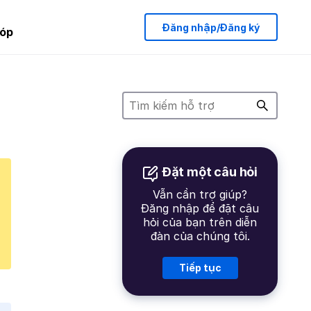
Đăng nhập/Đăng ký
óp
Đặt một câu hỏi
Vẫn cần trợ giúp?
Đăng nhập để đặt câu
hỏi của bạn trên diễn
đàn của chúng tôi.
Tiếp tục