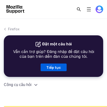
Firefox
Đặt một câu hỏi
Vẫn cần trợ giúp? Đăng nhập để đặt câu hỏi
của bạn trên diễn đàn của chúng tôi.
Tiếp tục
Công cụ câu hỏi