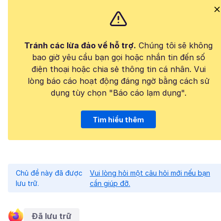
Tránh các lừa đảo về hỗ trợ.
Chúng tôi sẽ không
bao giờ yêu cầu bạn gọi hoặc nhắn tin đến số
điện thoại hoặc chia sẻ thông tin cá nhân. Vui
lòng báo cáo hoạt động đáng ngờ bằng cách sử
dụng tùy chọn "Báo cáo lạm dụng".
Tìm hiểu thêm
Chủ đề này đã được
Vui lòng hỏi một câu hỏi mới nếu bạn
lưu trữ.
cần giúp đỡ.
Đã lưu trữ