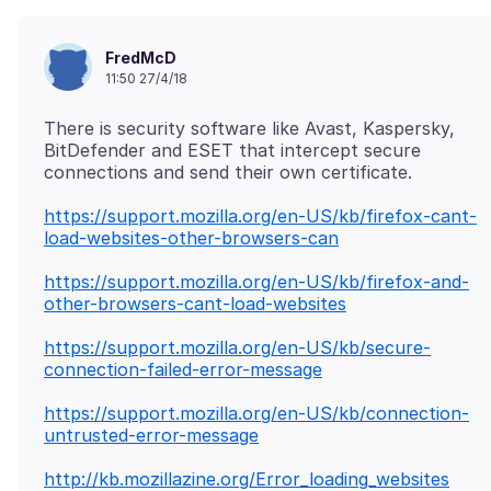
FredMcD
11:50 27/4/18
There is security software like Avast, Kaspersky,
BitDefender and ESET that intercept secure
https://support.mozilla.org/en-US/kb/firefox-cant-
load-websites-other-browsers-can
https://support.mozilla.org/en-US/kb/firefox-and-
other-browsers-cant-load-websites
https://support.mozilla.org/en-US/kb/secure-
connection-failed-error-message
https://support.mozilla.org/en-US/kb/connection-
untrusted-error-message
http://kb.mozillazine.org/Error_loading_websites