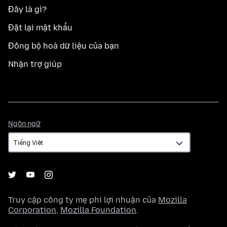
Đây là gì?
Đặt lại mật khẩu
Đồng bộ hoá dữ liệu của bạn
Nhận trợ giúp
Ngôn
Ngôn ngữ
ngữ
Truy cập công ty mẹ phi lợi nhuận của
Mozilla
Corporation
,
Mozilla Foundation
.