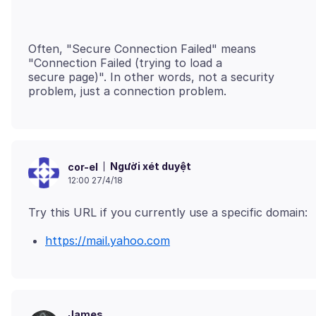
Often, "Secure Connection Failed" means
"Connection Failed (trying to load a
secure page)". In other words, not a security
Người xét duyệt
cor-el
12:00 27/4/18
https://mail.yahoo.com
James