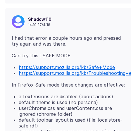
Shadow110
14:19 27/4/18
I had that error a couple hours ago and pressed
https://support.mozilla.org/kb/Safe+Mode
https://support.mozilla.org/kb/Troubleshootin
all extensions are disabled (about:addons)
default theme is used (no persona)
userChrome.css and userContent.css are
ignored (chrome folder)
default toolbar layout is used (file: localstore-
safe.rdf)