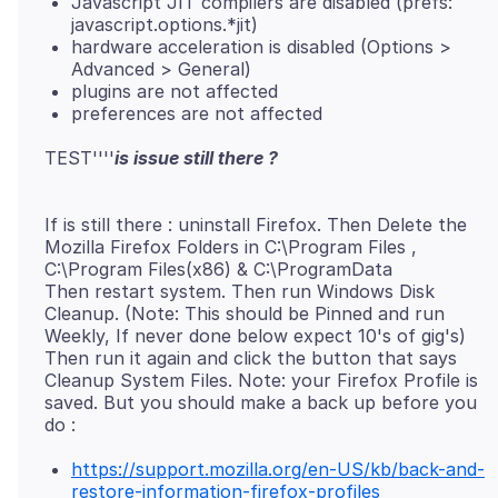
Javascript JIT compilers are disabled (prefs:
javascript.options.*jit)
hardware acceleration is disabled (Options >
Advanced > General)
plugins are not affected
preferences are not affected
TEST''''
If is still there : uninstall Firefox. Then Delete the
Mozilla Firefox Folders in C:\Program Files ,
C:\Program Files(x86) & C:\ProgramData
Then restart system. Then run Windows Disk
Cleanup. (Note: This should be Pinned and run
Weekly, If never done below expect 10's of gig's)
Then run it again and click the button that says
Cleanup System Files. Note: your Firefox Profile is
saved. But you should make a back up before you
https://support.mozilla.org/en-US/kb/back-and-
restore-information-firefox-profiles