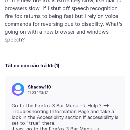
of the new fire fox is extremely slow, like dial up
browsers slow. If I shut off speech recognition
fire fox returns to being fast but I rely on voice
commands for reversing due to disability. What’s
going on with a new browser and windows
Tất cả các câu trả lời (1)
Shadow110
11:03 1/12/17
Go to the Firefox 3 Bar Menu --> Help ? -->
Troubleshooting Information Page and take a
look in the Accessibility section if accessibility is
set to "true" there.
if yes, go to the Firefox 3 Bar Menu -->