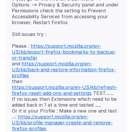
Options --> Privacy & Security panel and under
Permissions check the setting to Prevent
Accessibility Services from accessing your
Please :
https://support.mozilla.org/en-
US/kb/export-firefox-bookmarks-to-backup-
or-transfer
and
https://support.mozilla.org/en-
US/kb/back-and-restore-information-firefox-
profiles
https://support.mozilla.org/en-US/kb/refresh-
firefox-reset-add-ons-and-settings
TEST.......
If no issues then Extensions which need to be
added back in 1 at a time and tested .....
Or it is your Profile : Make a new one and test
...:
https://support.mozilla.org/en-
US/kb/profile-manager-create-and-remove-
firefox-profiles