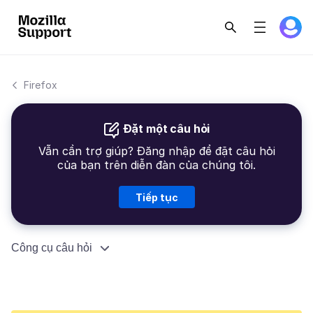
Firefox
Đặt một câu hỏi
Vẫn cần trợ giúp? Đăng nhập để đặt câu hỏi
của bạn trên diễn đàn của chúng tôi.
Tiếp tục
Công cụ câu hỏi