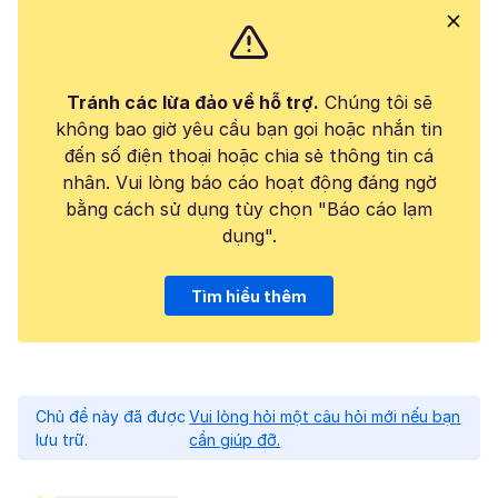
Tránh các lừa đảo về hỗ trợ.
Chúng tôi sẽ
không bao giờ yêu cầu bạn gọi hoặc nhắn tin
đến số điện thoại hoặc chia sẻ thông tin cá
nhân. Vui lòng báo cáo hoạt động đáng ngờ
bằng cách sử dụng tùy chọn "Báo cáo lạm
dụng".
Tìm hiểu thêm
Chủ đề này đã được
Vui lòng hỏi một câu hỏi mới nếu bạn
lưu trữ.
cần giúp đỡ.