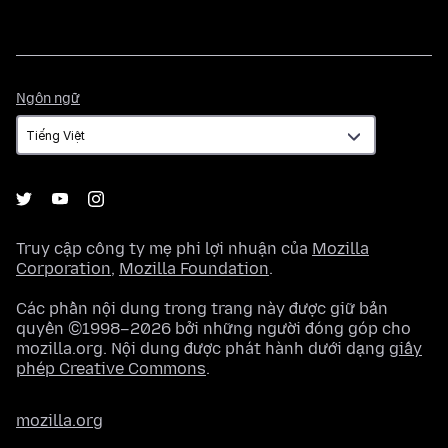
Ngôn
Ngôn ngữ
ngữ
Truy cập công ty mẹ phi lợi nhuận của
Mozilla
Corporation
,
Mozilla Foundation
.
Các phần nội dung trong trang này được giữ bản
quyền ©1998–2026 bởi những người đóng góp cho
mozilla.org. Nội dung được phát hành dưới dạng
giấy
phép Creative Commons
.
mozilla.org