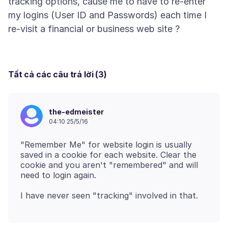
tracking options, cause me to have to re-enter
my logins (User ID and Passwords) each time I
Tất cả các câu trả lời (3)
the-edmeister
04:10 25/5/16
"Remember Me" for website login is usually
saved in a cookie for each website. Clear the
cookie and you aren't "remembered" and will