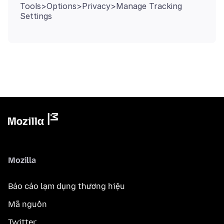
Tools>Options>Privacy>Manage Tracking
Mozilla
Báo cáo lạm dụng thương hiệu
Mã nguồn
Twitter