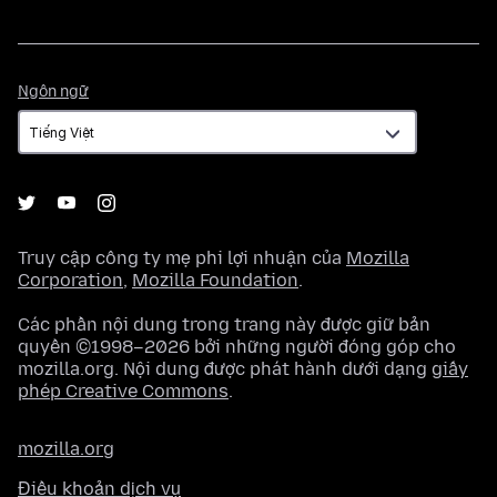
Ngôn
Ngôn ngữ
ngữ
Truy cập công ty mẹ phi lợi nhuận của
Mozilla
Corporation
,
Mozilla Foundation
.
Các phần nội dung trong trang này được giữ bản
quyền ©1998–2026 bởi những người đóng góp cho
mozilla.org. Nội dung được phát hành dưới dạng
giấy
phép Creative Commons
.
mozilla.org
Điều khoản dịch vụ