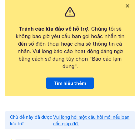
Tránh các lừa đảo về hỗ trợ.
Chúng tôi sẽ
không bao giờ yêu cầu bạn gọi hoặc nhắn tin
đến số điện thoại hoặc chia sẻ thông tin cá
nhân. Vui lòng báo cáo hoạt động đáng ngờ
bằng cách sử dụng tùy chọn "Báo cáo lạm
dụng".
Tìm hiểu thêm
Chủ đề này đã được
Vui lòng hỏi một câu hỏi mới nếu bạn
lưu trữ.
cần giúp đỡ.