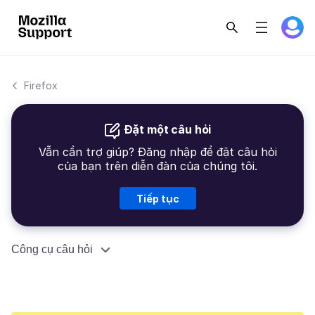
Firefox
Đặt một câu hỏi
Vẫn cần trợ giúp? Đăng nhập để đặt câu hỏi
của bạn trên diễn đàn của chúng tôi.
Tiếp tục
Công cụ câu hỏi