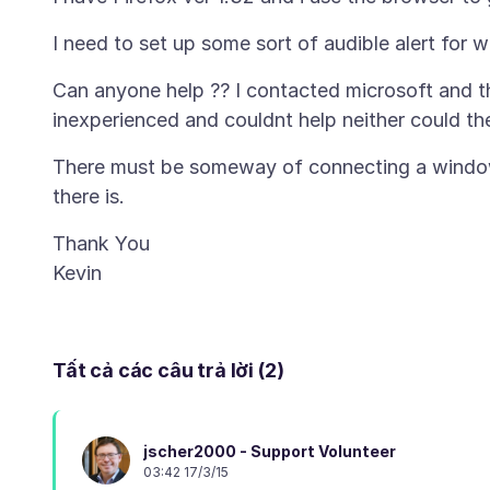
Can anyone help ?? I contacted microsoft and t
There must be someway of connecting a windows
Thank You
Tất cả các câu trả lời (2)
jscher2000 - Support Volunteer
03:42 17/3/15