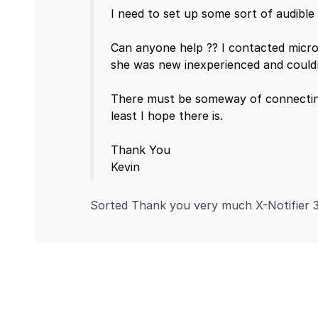
I need to set up some sort of audible
Can anyone help ?? I contacted micros
she was new inexperienced and couldn
There must be someway of connecting
least I hope there is.
Thank You