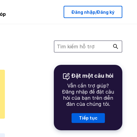
Đăng nhập/Đăng ký
óp
Đặt một câu hỏi
Vẫn cần trợ giúp?
Đăng nhập để đặt câu
hỏi của bạn trên diễn
đàn của chúng tôi.
Tiếp tục