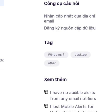
Công cụ câu hỏi
Nhận cập nhật qua địa chỉ
email
Đăng ký nguồn cấp dữ liệu
Tag
Windows 7
desktop
ước
other
Xem thêm
I have no audible alerts
from any email notifiers
I lost Mobile Alerts for