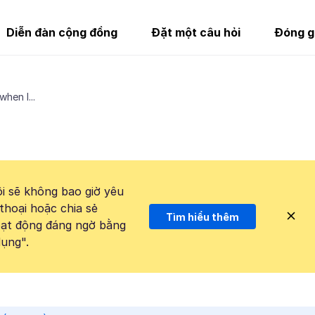
Diễn đàn cộng đồng
Đặt một câu hỏi
Đóng g
when I...
i sẽ không bao giờ yêu
thoại hoặc chia sẻ
Tìm hiểu thêm
hoạt động đáng ngờ bằng
ụng".