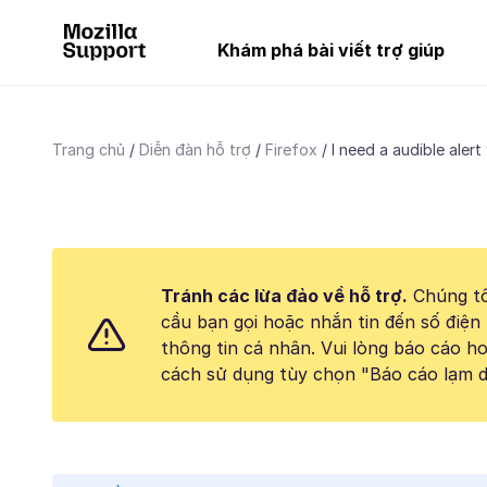
Khám phá bài viết trợ giúp
Trang chủ
Diễn đàn hỗ trợ
Firefox
I need a audible alert 
Tránh các lừa đảo về hỗ trợ.
Chúng tô
cầu bạn gọi hoặc nhắn tin đến số điện 
thông tin cá nhân. Vui lòng báo cáo 
cách sử dụng tùy chọn "Báo cáo lạm d