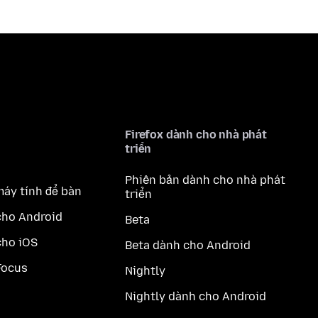
Firefox dành cho nhà phát
triển
Phiên bản dành cho nhà phát
máy tính để bàn
triển
cho Android
Beta
cho iOS
Beta dành cho Android
Focus
Nightly
Nightly dành cho Android