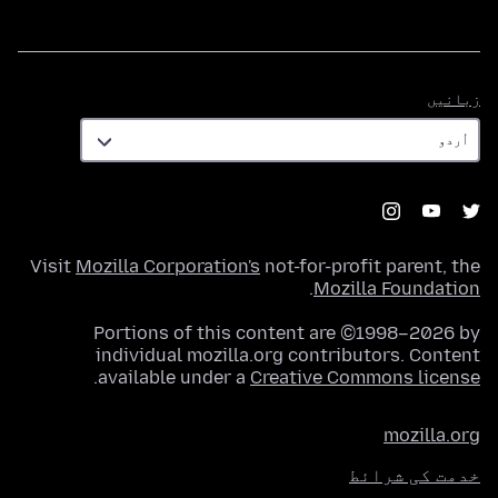
زبانیں
زبانیں
Visit
Mozilla Corporation's
not-for-profit parent, the
.
Mozilla Foundation
Portions of this content are ©1998–2026 by
individual mozilla.org contributors. Content
.
available under a
Creative Commons license
mozilla.org
خدمت کی شرائط