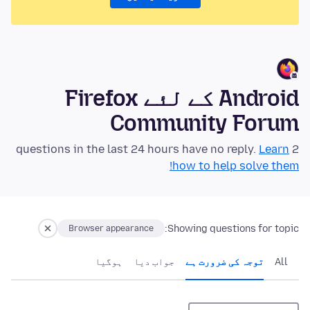
Android کے لئے Firefox
Community Forum
Learn
2 questions in the last 24 hours have no reply.
how to help solve them!
Showing questions for topic:
Browser appearance
All
توجہ کی ضرورت ہے
جواب دیا
ہوگيا