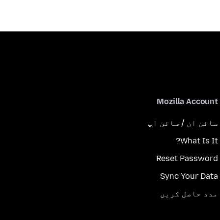
Mozilla Account
سائن ان / سائن اپ
What Is It?
Reset Password
Sync Your Data
مدد حاصل کریں