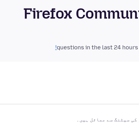
And کے لئے Firefox Community
 کی سیٹنگ سے مماثل ہیں۔