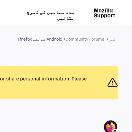
مدد مضامین کی کھوج
لگائیں
گھر
Community Forums
Android کے لئے Firefox
 or share personal information. Please