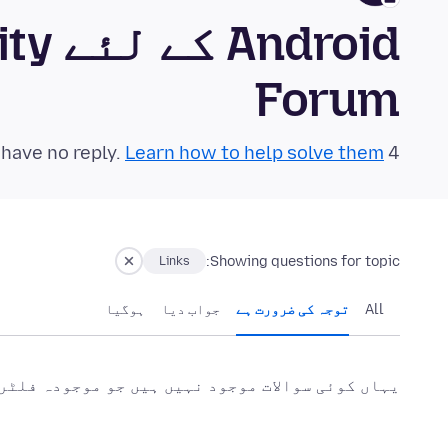
roid
Forum
Learn how to help solve them!
4 questions in the last 24 hours have no reply.
Showing questions for topic:
Links
All
توجہ کی ضرورت ہے
جواب دیا
ہوگيا
یہاں کوئی سوالات موجود نہیں ہیں جو موجودہ فلٹر