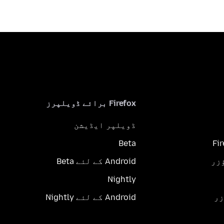
Firefox برائے ڈویلپرز
ڈویلپر ایڈیشن
Beta
Fi
Android کے لئے Beta
Nightly
Android کے لئے Nightly