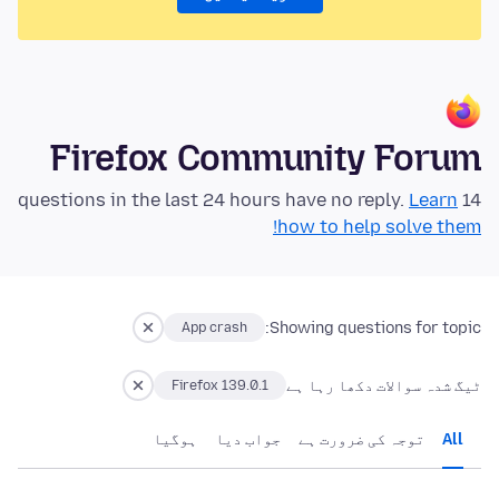
Firefox Community Forum
Learn
14 questions in the last 24 hours have no reply.
how to help solve them!
Showing questions for topic:
App crash
ٹیگ شدہ سوالات دکھا رہا ہے
Firefox 139.0.1
All
توجہ کی ضرورت ہے
جواب دیا
ہوگيا