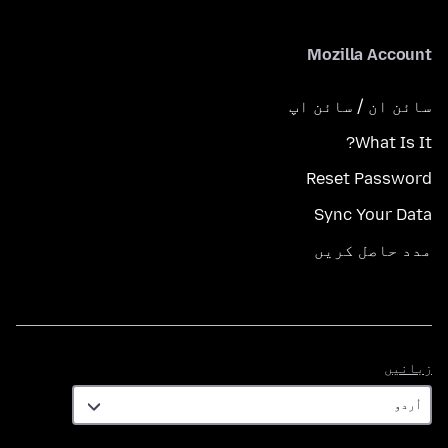
Mozilla Account
سائن ان / سائن اپ
What Is It?
Reset Password
Sync Your Data
مدد حاصل کریں
زبانیں
زبانیں