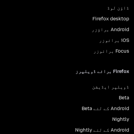
ڈاؤن لوڈ
Firefox desktop
Android براؤزر
iOS برائوزر
Focus برائوزر
Firefox برائے ڈویلپرز
ڈویلپر ایڈیشن
Beta
Android کے لئے Beta
Nightly
Android کے لئے Nightly