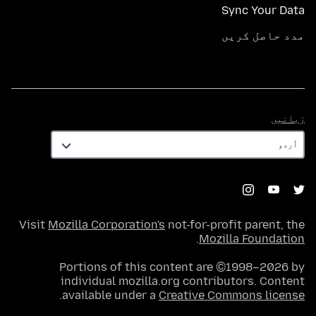
Sync Your Data
مدد حاصل کریں
زبانیں
زبانیں
Visit
Mozilla Corporation's
not-for-profit parent, the
.
Mozilla Foundation
Portions of this content are ©1998–2026 by
individual mozilla.org contributors. Content
.
available under a
Creative Commons license