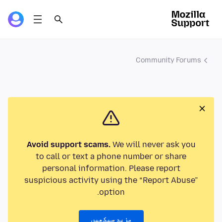
Community Forums
Avoid support scams.
We will never ask you
to call or text a phone number or share
personal information. Please report
suspicious activity using the “Report Abuse”
option.
مزید سیکھیں