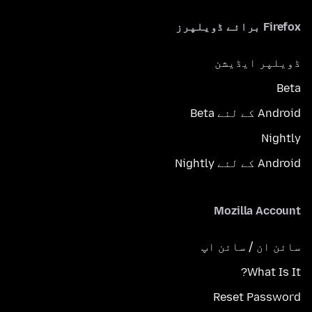
Firefox برائے ڈویلپرز
ڈویلپر ایڈیشن
Beta
Android کے لئے Beta
Nightly
Android کے لئے Nightly
Mozilla Account
سائن ان / سائن اپ
What Is It?
Reset Password