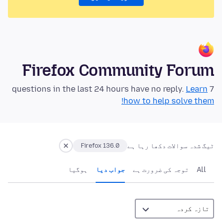
Firefox Community Forum
Learn
7 questions in the last 24 hours have no reply.
how to help solve them!
ٹیگ شدہ سوالات دکھا رہا ہے
Firefox 136.0
All
توجہ کی ضرورت ہے
جواب دیا
ہوگيا