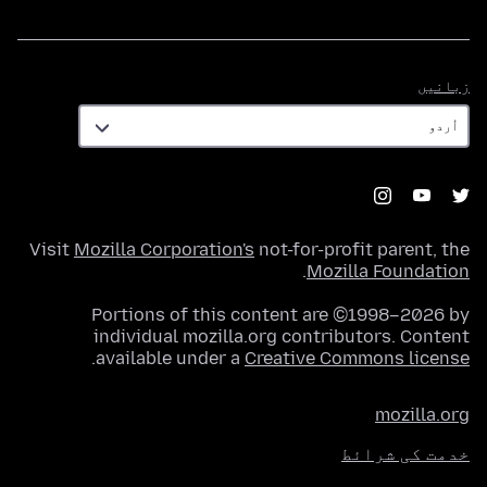
زبانیں
زبانیں
Visit
Mozilla Corporation's
not-for-profit parent, the
.
Mozilla Foundation
Portions of this content are ©1998–2026 by
individual mozilla.org contributors. Content
.
available under a
Creative Commons license
mozilla.org
خدمت کی شرائط