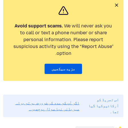
Avoid support scams.
We will never ask you
to call or text a phone number or share
personal information. Please report
suspicious activity using the “Report Abuse”
option.
مزید سیکھیں
اس تھریڈ کو
اگر آپ کو مدد کی ضرورت ہو تو براہ
آرکائیوکیا گیا
مہربانی نیا سوال پوچھیں۔
تھا۔