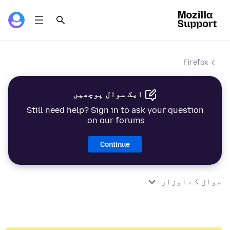
Firefox
ایک سوال پوچھیں
Still need help? Sign in to ask your question
on our forums.
Continue
سوال کے اوزار