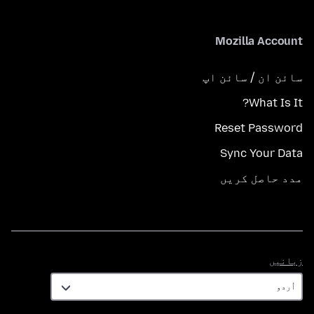
Mozilla Account
سائن ان / سائن اپ
What Is It?
Reset Password
Sync Your Data
مدد حاصل کریں
زبانیں
زبانیں