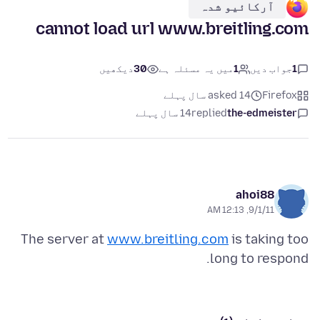
آرکائیو شدہ
cannot load url www.breitling.com
1
جواب دیں
1
میں یہ مسئلہ ہے
30
دیکھیں
Firefox
asked 14 سال پہلے
the-edmeister
replied
14 سال پہلے
ahoi88
9/1/11, 12:13 AM
The server at
www.breitling.com
is taking too
long to respond.