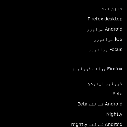
ڈاؤن لوڈ
Firefox desktop
Android براؤزر
iOS برائوزر
Focus برائوزر
Firefox برائے ڈویلپرز
ڈویلپر ایڈیشن
Beta
Android کے لئے Beta
Nightly
Android کے لئے Nightly