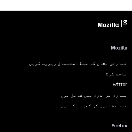
Mozilla
تجارتی نشان کا غلط استعمال رپورٹ کریں
ماخذ کوڈ
Twitter
ہماری برادری میں شامل ہوں
مدد مضامین کی کھوج لگائیں
Firefox